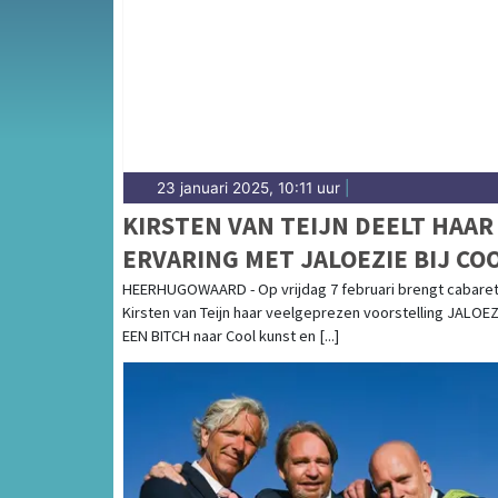
complete uitgaansaanbod op heerhugowaard
23 januari 2025, 10:11 uur
|
KIRSTEN VAN TEIJN DEELT HAAR
ERVARING MET JALOEZIE BIJ CO
HEERHUGOWAARD - Op vrijdag 7 februari brengt cabaret
Kirsten van Teijn haar veelgeprezen voorstelling JALOEZ
EEN BITCH naar Cool kunst en [...]