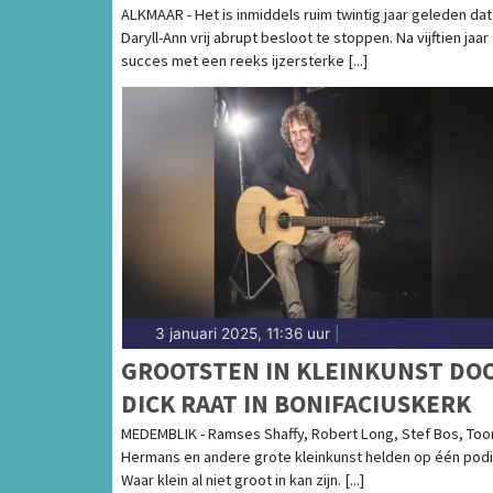
ALKMAAR
ALKMAAR - Het is inmiddels ruim twintig jaar geleden dat
Daryll-Ann vrij abrupt besloot te stoppen. Na vijftien jaar
succes met een reeks ijzersterke [...]
3 januari 2025, 11:36 uur
|
GROOTSTEN IN KLEINKUNST DO
DICK RAAT IN BONIFACIUSKERK
MEDEMBLIK - Ramses Shaffy, Robert Long, Stef Bos, Too
Hermans en andere grote kleinkunst helden op één pod
Waar klein al niet groot in kan zijn. [...]