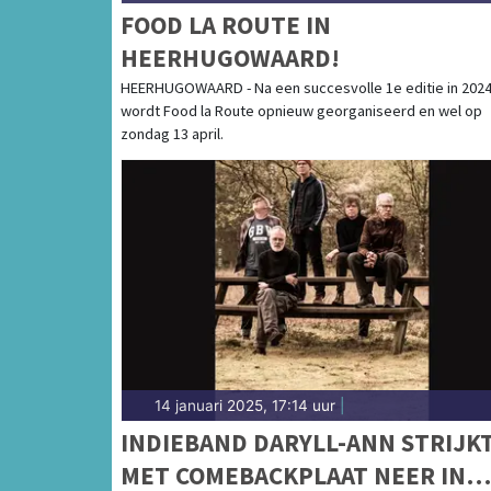
FOOD LA ROUTE IN
HEERHUGOWAARD!
HEERHUGOWAARD - Na een succesvolle 1e editie in 2024
wordt Food la Route opnieuw georganiseerd en wel op
zondag 13 april.
14 januari 2025, 17:14 uur
|
INDIEBAND DARYLL-ANN STRIJK
MET COMEBACKPLAAT NEER IN