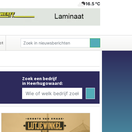
16.5 ℃
ct
Zoek een bedrijf
in Heerhugowaard: