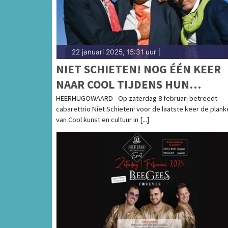
22 januari 2025, 15:31 uur
|
NIET SCHIETEN! NOG ÉÉN KEER
NAAR COOL TIJDENS HUN
AFSCHEIDSTOURNEE
HEERHUGOWAARD - Op zaterdag 8 februari betreedt
cabarettrio Niet Schieten! voor de laatste keer de plank
van Cool kunst en cultuur in [...]