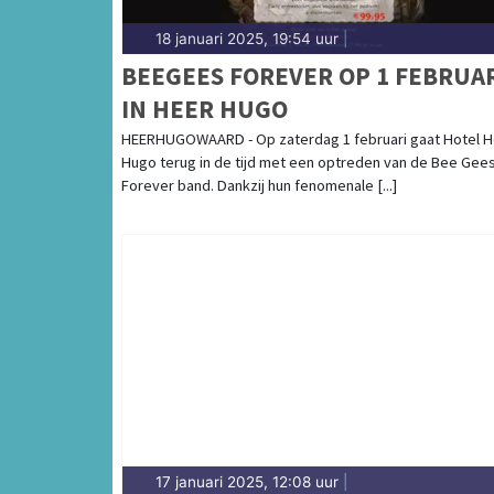
18 januari 2025, 19:54 uur
|
BEEGEES FOREVER OP 1 FEBRUA
IN HEER HUGO
HEERHUGOWAARD - Op zaterdag 1 februari gaat Hotel 
Hugo terug in de tijd met een optreden van de Bee Gee
Forever band. Dankzij hun fenomenale [...]
17 januari 2025, 12:08 uur
|