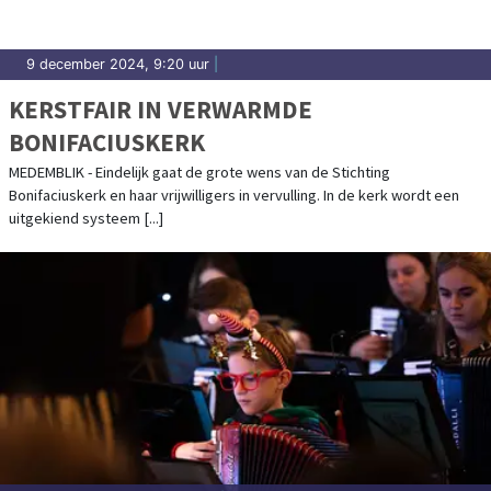
9 december 2024, 9:20 uur
|
KERSTFAIR IN VERWARMDE
BONIFACIUSKERK
MEDEMBLIK - Eindelijk gaat de grote wens van de Stichting
Bonifaciuskerk en haar vrijwilligers in vervulling. In de kerk wordt een
uitgekiend systeem [...]