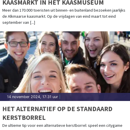
KAASMARKT IN HET KAASMUSEUM
Meer dan 170.000 toeristen uit binnen- en buitenland bezoeken jaarlijks
de Alkmaarse kaasmarkt. Op de vrijdagen van eind maart tot eind
september van [...]
14 november 2024, 17:31 uur
|
HET ALTERNATIEF OP DE STANDAARD
KERSTBORREL
De ultieme tip voor een alternatieve kerstborrel: speel een citygame