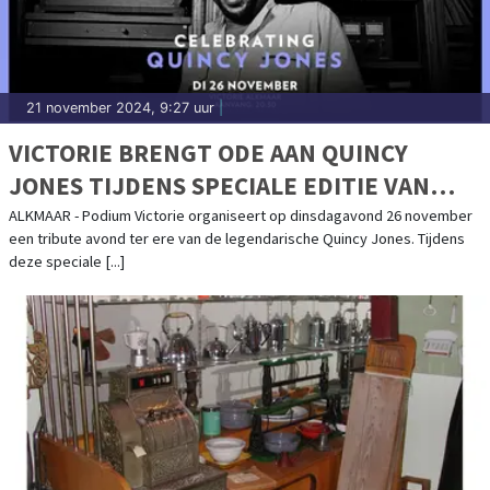
21 november 2024, 9:27 uur
|
VICTORIE BRENGT ODE AAN QUINCY
JONES TIJDENS SPECIALE EDITIE VAN
SUNDAY SESSIONS
ALKMAAR - Podium Victorie organiseert op dinsdagavond 26 november
een tribute avond ter ere van de legendarische Quincy Jones. Tijdens
deze speciale [...]