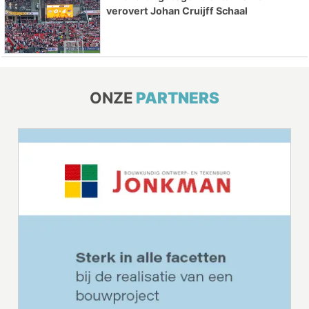
verovert Johan Cruijff Schaal
ONZE
PARTNERS