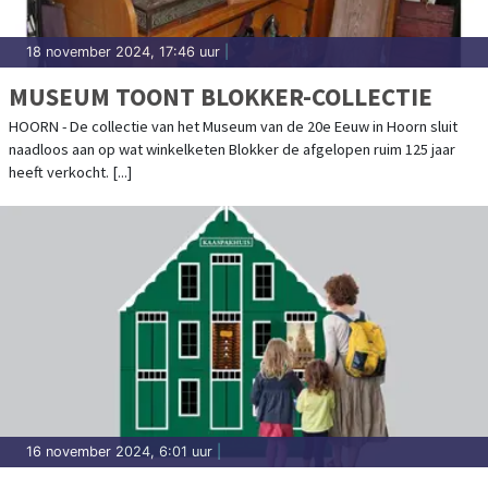
18 november 2024, 17:46 uur
|
MUSEUM TOONT BLOKKER-COLLECTIE
HOORN - De collectie van het Museum van de 20e Eeuw in Hoorn sluit
naadloos aan op wat winkelketen Blokker de afgelopen ruim 125 jaar
heeft verkocht. [...]
16 november 2024, 6:01 uur
|