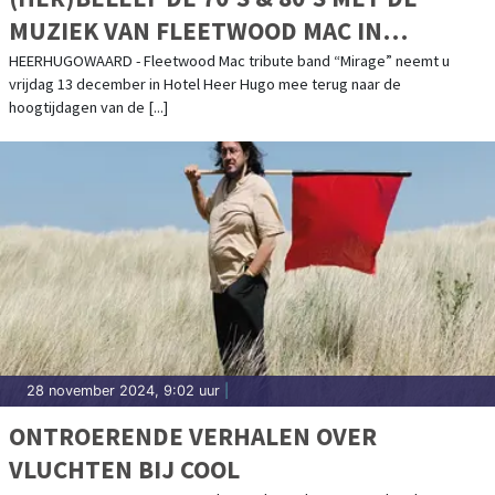
MUZIEK VAN FLEETWOOD MAC IN
HEERHUGOWAARD!
HEERHUGOWAARD - Fleetwood Mac tribute band “Mirage” neemt u
vrijdag 13 december in Hotel Heer Hugo mee terug naar de
hoogtijdagen van de [...]
28 november 2024, 9:02 uur
|
ONTROERENDE VERHALEN OVER
VLUCHTEN BIJ COOL