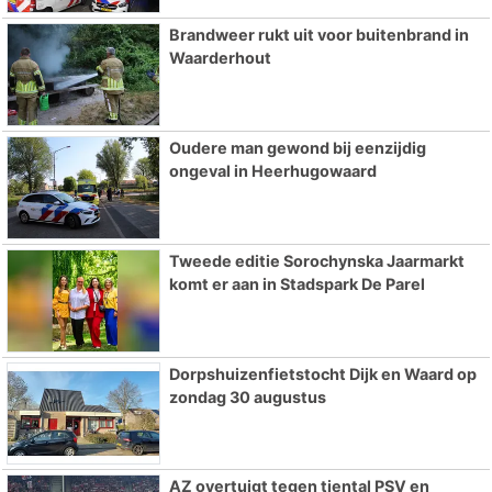
Brandweer rukt uit voor buitenbrand in
Waarderhout
Oudere man gewond bij eenzijdig
ongeval in Heerhugowaard
Tweede editie Sorochynska Jaarmarkt
komt er aan in Stadspark De Parel
Dorpshuizenfietstocht Dijk en Waard op
zondag 30 augustus
AZ overtuigt tegen tiental PSV en