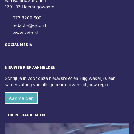
van Benthuizenlaan 1
1701 BZ Heerhugowaard
072 8200 600
redactie@xyto.nl
www.xyto.nl
SOCIAL MEDIA
NIEUWSBRIEF AANMELDEN
Schrijf je in voor onze nieuwsbrief en krijg wekelijks een
samenvatting van alle gebeurtenissen uit jouw regio.
Aanmelden
ONLINE DAGBLADEN