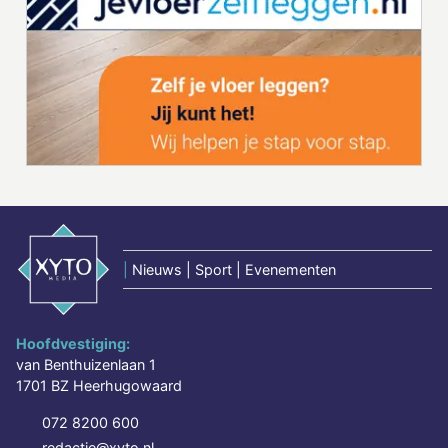
|
Nieuws | Sport | Evenementen
Hoofdvestiging:
van Benthuizenlaan 1
1701 BZ Heerhugowaard
072 8200 600
redactie@xyto.nl