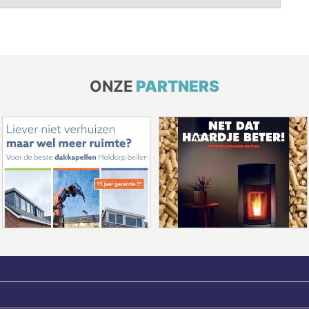
ONZE
PARTNERS