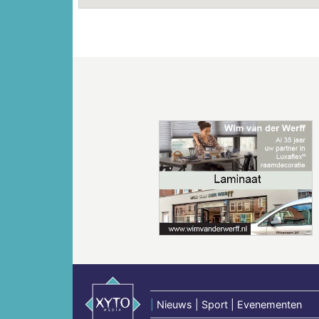
Vorige
|
Nieuws | Sport | Evenementen