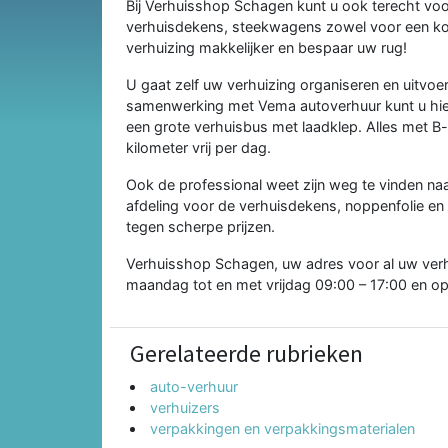
Bij Verhuisshop Schagen kunt u ook terecht vo
verhuisdekens, steekwagens zowel voor een kort
verhuizing makkelijker en bespaar uw rug!
U gaat zelf uw verhuizing organiseren en uitvo
samenwerking met Vema autoverhuur kunt u hier
een grote verhuisbus met laadklep. Alles met B-
kilometer vrij per dag.
Ook de professional weet zijn weg te vinden n
afdeling voor de verhuisdekens, noppenfolie en s
tegen scherpe prijzen.
Verhuisshop Schagen, uw adres voor al uw verh
maandag tot en met vrijdag 09:00 – 17:00 en op
Gerelateerde rubrieken
auto-verhuur
verhuizers
verpakkingen en verpakkingsmaterialen