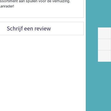
ssortiment aan spullen voor de verhuizing.
anrader!
Schrijf een review