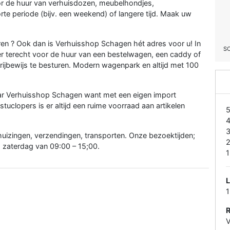
or de huur van verhuisdozen, meubelhondjes,
e periode (bijv. een weekend) of langere tijd. Maak uw
eren ? Ook dan is Verhuisshop Schagen hét adres voor u! In
S
 terecht voor de huur van een bestelwagen, een caddy of
rijbewijs te besturen. Modern wagenpark en altijd met 100
aar Verhuisshop Schagen want met een eigen import
tuclopers is er altijd een ruime voorraad aan artikelen
uizingen, verzendingen, transporten. Onze bezoektijden;
 zaterdag van 09:00 – 15;00.
1
L
V