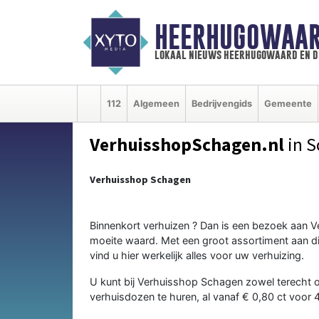
HEERHUGOWAAR
lokaal nieuws heerhugowaard en d
112
Algemeen
Bedrijvengids
Gemeente
VerhuisshopSchagen.nl
in 
Verhuisshop Schagen
Binnenkort verhuizen ? Dan is een bezoek aan 
moeite waard. Met een groot assortiment aan di
vind u hier werkelijk alles voor uw verhuizing.
U kunt bij Verhuisshop Schagen zowel terecht o
verhuisdozen te huren, al vanaf € 0,80 ct voor 