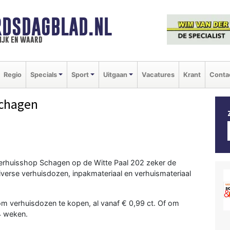
DSDAGBLAD.NL
ijk en waard
Regio
Specials
Sport
Uitgaan
Vacatures
Krant
Conta
Schagen
Verhuisshop Schagen op de Witte Paal 202 zeker de
verse verhuisdozen, inpakmateriaal en verhuismateriaal
m verhuisdozen te kopen, al vanaf € 0,99 ct. Of om
4 weken.