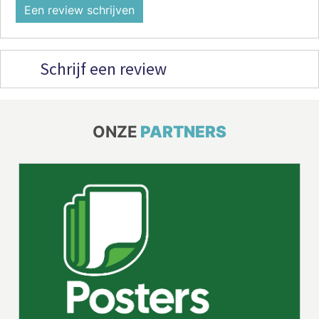
Een review schrijven
Schrijf een review
ONZE
PARTNERS