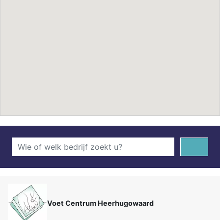
Voet Centrum Heerhugowaard