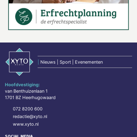
|
Nieuws | Sport | Evenementen
Hoofdvestiging:
van Benthuizenlaan 1
1701 BZ Heerhugowaard
072 8200 600
redactie@xyto.nl
www.xyto.nl
SOCIAL MEDIA