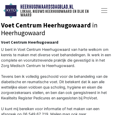
HEERHUGOWAARDSDAGBLAD.NL
lokaal nieuws heerhugowaard en dijk en
waard
Voet Centrum Heerhugowaard
in
Heerhugowaard
Voet Centrum Heerhugowaard
U bent in Voet Centrum Heerhugowaard van harte welkom om
kennis te maken met diverse voet behandelingen. Ik werk in een
complete en vooruitstrevende praktijk die gevestigd is in het
Zorg Medisch Centrum te Heerhugowaard.
Tevens ben ik volledig geschoold voor de behandeling van de
diabetische en reumatische voet. Dit betekent dat ik aan alle
wettelijke eisen voldoen qua scholing, hygiene en eisen die
zorgverzekeraars stellen, en ben dan ook geregistreerd in het
Kwaliteits Register Pedicures en aangesloten bij ProVoet.
U kunt mij bereiken voor informatie of het maken van een
afspraak op 06 549 67 219. Mailen mag ook naar