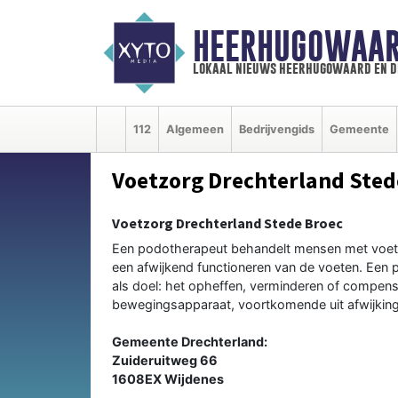
HEERHUGOWAAR
lokaal nieuws heerhugowaard en d
112
Algemeen
Bedrijvengids
Gemeente
Voetzorg Drechterland Sted
Voetzorg Drechterland Stede Broec
Een podotherapeut behandelt mensen met voet-, 
een afwijkend functioneren van de voeten. Een 
als doel: het opheffen, verminderen of compens
bewegingsapparaat, voortkomende uit afwijkinge
Gemeente Drechterland:
Zuideruitweg 66
1608EX Wijdenes