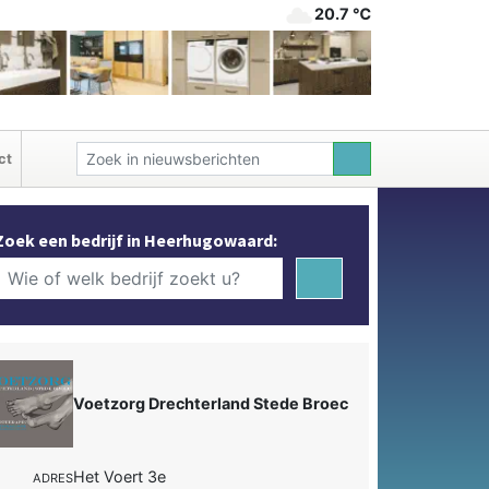
20.7 ℃
ct
Zoek een bedrijf in Heerhugowaard:
Voetzorg Drechterland Stede Broec
Het Voert 3e
ADRES