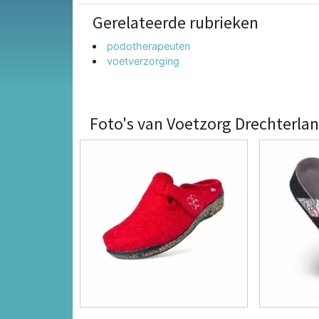
Gerelateerde rubrieken
podotherapeuten
voetverzorging
Foto's van Voetzorg Drechterla