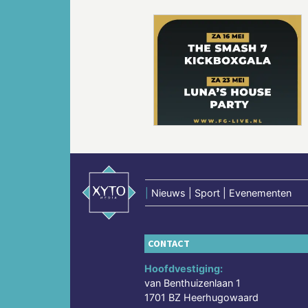
Vorige
|
Nieuws | Sport | Evenementen
CONTACT
Hoofdvestiging:
van Benthuizenlaan 1
1701 BZ Heerhugowaard