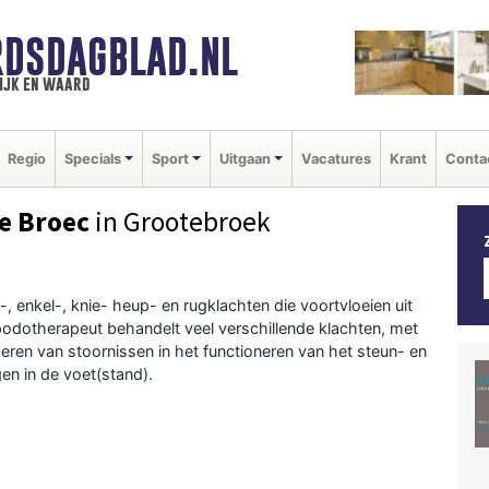
DSDAGBLAD.NL
ijk en waard
Regio
Specials
Sport
Uitgaan
Vacatures
Krant
Conta
e Broec
in Grootebroek
enkel-, knie- heup- en rugklachten die voortvloeien uit
podotherapeut behandelt veel verschillende klachten, met
eren van stoornissen in het functioneren van het steun- en
n in de voet(stand).