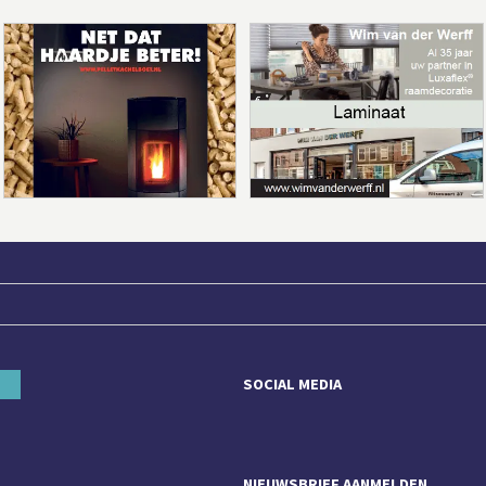
SOCIAL MEDIA
NIEUWSBRIEF AANMELDEN