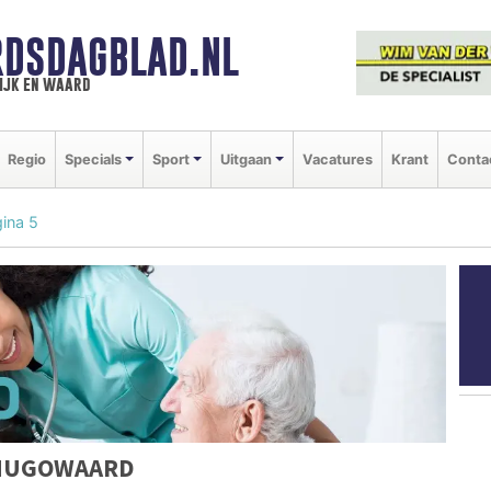
DSDAGBLAD.NL
ijk en waard
Regio
Specials
Sport
Uitgaan
Vacatures
Krant
Conta
ina 5
RHUGOWAARD