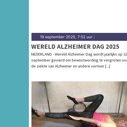
19 september 2025, 7:52 uur
|
WERELD ALZHEIMER DAG 2025
NEDERLAND - Wereld Alzheimer Dag wordt jaarlijks op 2
september gevierd om bewustwording te vergroten ov
de ziekte van Alzheimer en andere vormen [...]