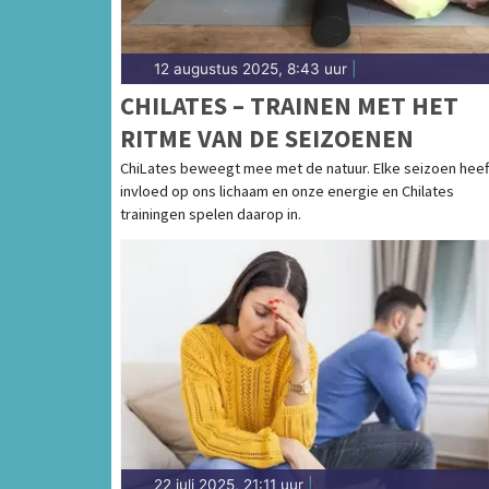
12 augustus 2025, 8:43 uur
|
CHILATES – TRAINEN MET HET
RITME VAN DE SEIZOENEN
ChiLates beweegt mee met de natuur. Elke seizoen heef
invloed op ons lichaam en onze energie en Chilates
trainingen spelen daarop in.
22 juli 2025, 21:11 uur
|