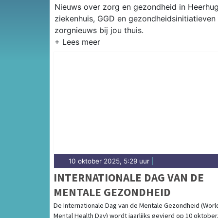
Nieuws over zorg en gezondheid in Heerhugo
ziekenhuis, GGD en gezondheidsinitiatieven
zorgnieuws bij jou thuis.
10 oktober 2025, 5:29 uur
|
INTERNATIONALE DAG VAN DE
MENTALE GEZONDHEID
De Internationale Dag van de Mentale Gezondheid (Worl
Mental Health Day) wordt jaarlijks gevierd op 10 oktober