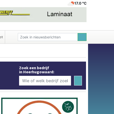
17.0 ℃
ct
Zoek een bedrijf
in Heerhugowaard: