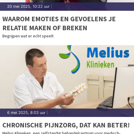
20 mei 2025, 10:22 uur
|
WAAROM EMOTIES EN GEVOELENS JE
RELATIE MAKEN OF BREKEN
Begrijpen wat er echt speelt
6 mei 2025, 8:03 uur
|
CHRONISCHE PIJNZORG, DAT KAN BETER!
Melius Klinieken, een zelfstandig behandelcentrum voor medisch-