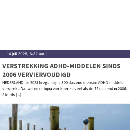
14 juli 2025, 6:32 uur
|
VERSTREKKING ADHD-MIDDELEN SINDS
2006 VERVIERVOUDIGD
NEDERLAND - In 2023 kregen bijna 300 duizend mensen ADHD-middelen
verstrekt. Dat waren er bijna vier keer zo veel als de 78 duizend in 2006.
Steeds [...]