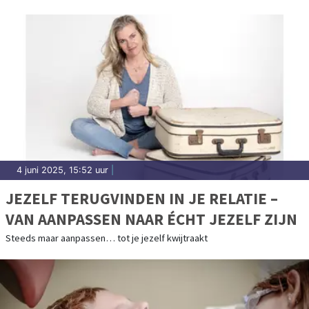
4 juni 2025, 15:52 uur
|
JEZELF TERUGVINDEN IN JE RELATIE –
VAN AANPASSEN NAAR ÉCHT JEZELF ZIJN
Steeds maar aanpassen… tot je jezelf kwijtraakt