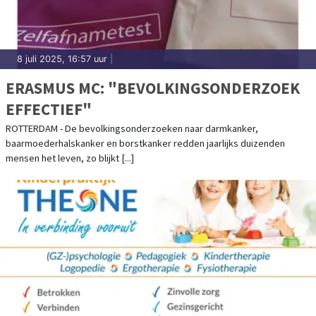
8 juli 2025, 16:57 uur
|
ERASMUS MC: "BEVOLKINGSONDERZOEK
EFFECTIEF"
ROTTERDAM - De bevolkingsonderzoeken naar darmkanker,
baarmoederhalskanker en borstkanker redden jaarlijks duizenden
mensen het leven, zo blijkt [...]