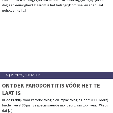
dag een eeuwigheid. Daarom is het belangrijk om snel en adequaat
geholpen te [...]
5 juni 2025, 19:02 uur
|
ONTDEK PARODONTITIS VÓÓR HET TE
LAAT IS
Bij de Praktijk voor Parodontologie en Implantologie Hoorn (PPI Hoorn)
bieden we al 30 jaar gespecialiseerde mondzorg van topniveau. Wist u
dat [...]