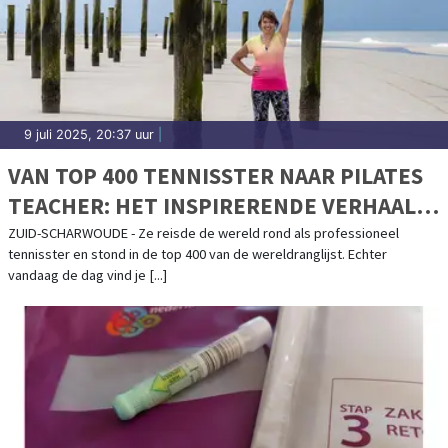
9 juli 2025, 20:37 uur
|
VAN TOP 400 TENNISSTER NAAR PILATES
TEACHER: HET INSPIRERENDE VERHAAL
ACHTER PILATES BY DENISA
ZUID-SCHARWOUDE - Ze reisde de wereld rond als professioneel
tennisster en stond in de top 400 van de wereldranglijst. Echter
vandaag de dag vind je [...]