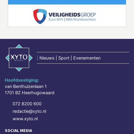
|
Nieuws | Sport | Evenementen
Hoofdvestiging:
van Benthuizenlaan 1
1701 BZ Heerhugowaard
072 8200 600
redactie@xyto.nl
www.xyto.nl
SOCIAL MEDIA