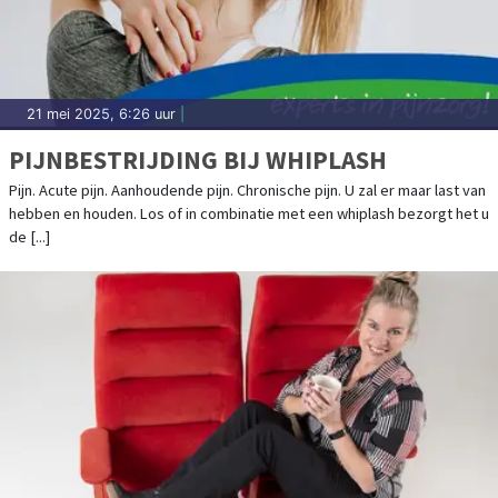
21 mei 2025, 6:26 uur
|
PIJNBESTRIJDING BIJ WHIPLASH
Pijn. Acute pijn. Aanhoudende pijn. Chronische pijn. U zal er maar last van
hebben en houden. Los of in combinatie met een whiplash bezorgt het u
de [...]