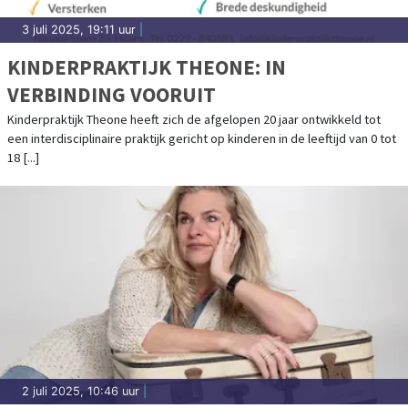
3 juli 2025, 19:11 uur
|
KINDERPRAKTIJK THEONE: IN
VERBINDING VOORUIT
Kinderpraktijk Theone heeft zich de afgelopen 20 jaar ontwikkeld tot
een interdisciplinaire praktijk gericht op kinderen in de leeftijd van 0 tot
18 [...]
2 juli 2025, 10:46 uur
|