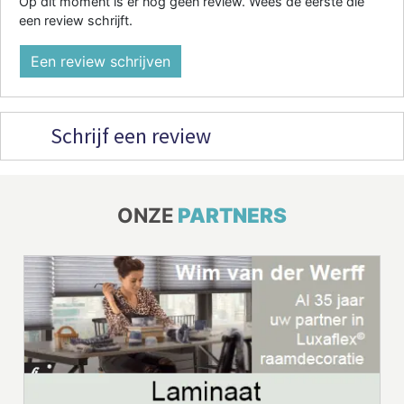
Op dit moment is er nog geen review. Wees de eerste die
een review schrijft.
Een review schrijven
Schrijf een review
ONZE
PARTNERS