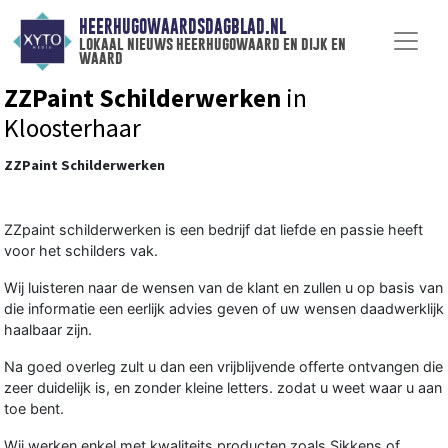
HEERHUGOWAARDSDAGBLAD.NL
lokaal nieuws heerhugowaard en dijk en
waard
ZZPaint Schilderwerken
in
Kloosterhaar
ZZPaint Schilderwerken
ZZpaint schilderwerken is een bedrijf dat liefde en passie heeft
voor het schilders vak.
Wij luisteren naar de wensen van de klant en zullen u op basis van
die informatie een eerlijk advies geven of uw wensen daadwerklijk
haalbaar zijn.
Na goed overleg zult u dan een vrijblijvende offerte ontvangen die
zeer duidelijk is, en zonder kleine letters. zodat u weet waar u aan
toe bent.
Wij werken enkel met kwaliteits producten zoals Sikkens of