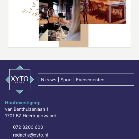
|
Nieuws | Sport | Evenementen
Hoofdvestiging:
van Benthuizenlaan 1
1701 BZ Heerhugowaard
072 8200 600
redactie@xyto.nl