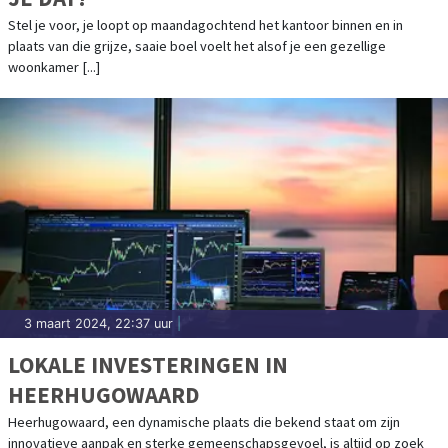
Stel je voor, je loopt op maandagochtend het kantoor binnen en in
plaats van die grijze, saaie boel voelt het alsof je een gezellige
woonkamer [...]
3 maart 2024, 22:37 uur
|
LOKALE INVESTERINGEN IN
HEERHUGOWAARD
Heerhugowaard, een dynamische plaats die bekend staat om zijn
innovatieve aanpak en sterke gemeenschapsgevoel, is altijd op zoek