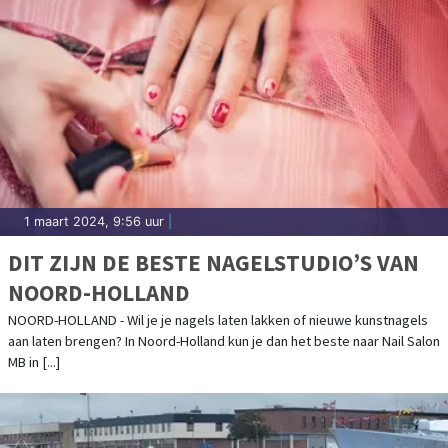
1 maart 2024, 9:56 uur
|
DIT ZIJN DE BESTE NAGELSTUDIO’S VAN
NOORD-HOLLAND
NOORD-HOLLAND - Wil je je nagels laten lakken of nieuwe kunstnagels
aan laten brengen? In Noord-Holland kun je dan het beste naar Nail Salon
MB in [...]