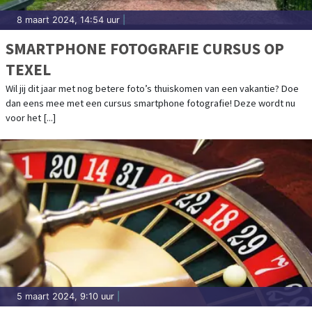
8 maart 2024, 14:54 uur
|
SMARTPHONE FOTOGRAFIE CURSUS OP
TEXEL
Wil jij dit jaar met nog betere foto’s thuiskomen van een vakantie? Doe
dan eens mee met een cursus smartphone fotografie! Deze wordt nu
voor het [...]
5 maart 2024, 9:10 uur
|