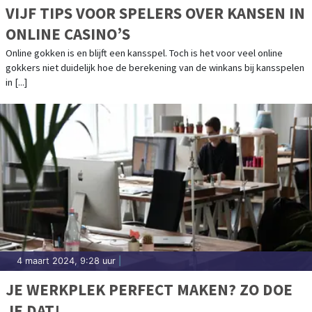
VIJF TIPS VOOR SPELERS OVER KANSEN IN
ONLINE CASINO’S
Online gokken is en blijft een kansspel. Toch is het voor veel online
gokkers niet duidelijk hoe de berekening van de winkans bij kansspelen
in [...]
4 maart 2024, 9:28 uur
|
JE WERKPLEK PERFECT MAKEN? ZO DOE
JE DAT!