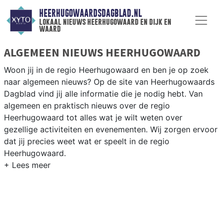
HEERHUGOWAARDSDAGBLAD.NL
lokaal nieuws heerhugowaard en dijk en
waard
ALGEMEEN NIEUWS HEERHUGOWAARD
Woon jij in de regio Heerhugowaard en ben je op zoek
naar algemeen nieuws? Op de site van Heerhugowaards
Dagblad vind jij alle informatie die je nodig hebt. Van
algemeen en praktisch nieuws over de regio
Heerhugowaard tot alles wat je wilt weten over
gezellige activiteiten en evenementen. Wij zorgen ervoor
dat jij precies weet wat er speelt in de regio
Heerhugowaard.
ALGEMEEN NIEUWS EN PRAKTISCHE
INFORMATIE HEERHUGOWAARD
Als inwoner van de regio Heerhugowaard wil je natuurlijk
op de hoogte gehouden worden van algemeen nieuws