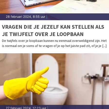
28 februari 2024, 8:55 uur
|
VRAGEN DIE JE JEZELF KAN STELLEN ALS
JE TWIJFELT OVER JE LOOPBAAN
De twijfels over je loopbaan kunnen nu eenmaal overweldigend zijn. Het
is normaal om je soms af te vragen of je op het juiste pad zit, of je je [...]
27 februari 2024, 17:23 uur
|