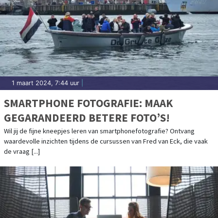
1 maart 2024, 7:44 uur
|
SMARTPHONE FOTOGRAFIE: MAAK
GEGARANDEERD BETERE FOTO’S!
Wil jij de fijne kneepjes leren van smartphonefotografie? Ontvang
waardevolle inzichten tijdens de cursussen van Fred van Eck, die vaak
de vraag [...]