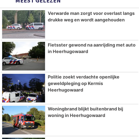
MEEST GELEZEN
Verwarde man zorgt voor overlast langs
drukke weg en wordt aangehouden
Fietsster gewond na aanrijding met auto
in Heerhugowaard
Politie zoekt verdachte openlijke
geweldpleging op Kermis
Heerhugowaard
Woningbrand blijkt buitenbrand bij
woning in Heerhugowaard