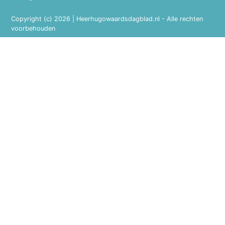
Copyright (c) 2026 | Heerhugowaardsdagblad.nl - Alle rechten
voorbehouden