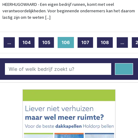
HEERHUGOWAARD - Een eigen bedrijf runnen, komt met veel
verantwoordelijkheden. Voor beginnende ondernemers kan het daarom
lastig zijn om te weten [...]
...
104
105
106
(current)
107
108
...