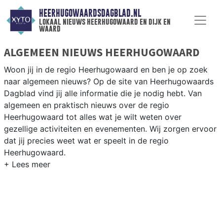
HEERHUGOWAARDSDAGBLAD.NL
lokaal nieuws heerhugowaard en dijk en
waard
ALGEMEEN NIEUWS HEERHUGOWAARD
Woon jij in de regio Heerhugowaard en ben je op zoek
naar algemeen nieuws? Op de site van Heerhugowaards
Dagblad vind jij alle informatie die je nodig hebt. Van
algemeen en praktisch nieuws over de regio
Heerhugowaard tot alles wat je wilt weten over
gezellige activiteiten en evenementen. Wij zorgen ervoor
dat jij precies weet wat er speelt in de regio
Heerhugowaard.
ALGEMEEN NIEUWS EN PRAKTISCHE
INFORMATIE HEERHUGOWAARD
Als inwoner van de regio Heerhugowaard wil je natuurlijk
op de hoogte gehouden worden van algemeen nieuws