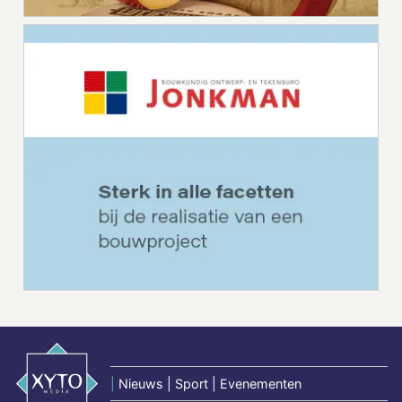
|
Nieuws | Sport | Evenementen