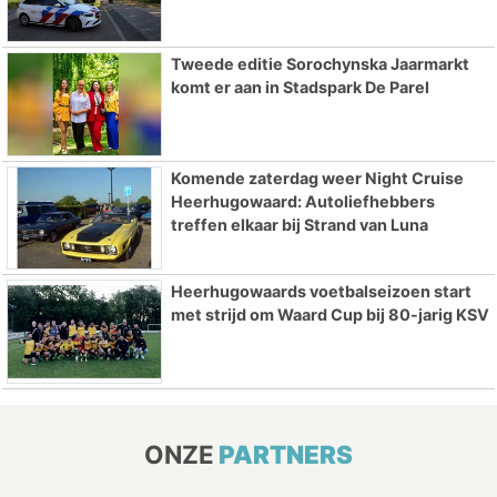
Tweede editie Sorochynska Jaarmarkt
komt er aan in Stadspark De Parel
Komende zaterdag weer Night Cruise
Heerhugowaard: Autoliefhebbers
treffen elkaar bij Strand van Luna
Heerhugowaards voetbalseizoen start
met strijd om Waard Cup bij 80-jarig KSV
ONZE
PARTNERS