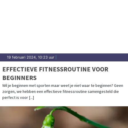
19 februari 2024, 10:23 uur
|
EFFECTIEVE FITNESSROUTINE VOOR
BEGINNERS
Wil je beginnen met sporten maar weet je niet waar te beginnen? Geen
zorgen, we hebben een effectieve fitnessroutine samengesteld die
perfect is voor [...]