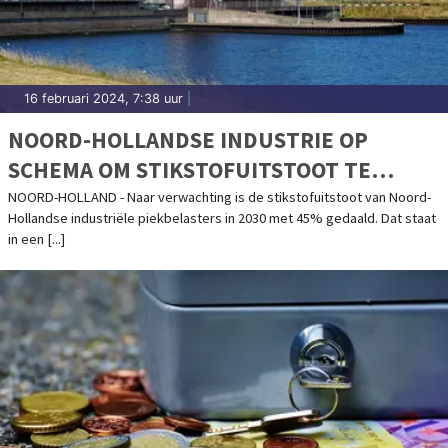
16 februari 2024, 7:38 uur
|
NOORD-HOLLANDSE INDUSTRIE OP
SCHEMA OM STIKSTOFUITSTOOT TE
VERMINDEREN
NOORD-HOLLAND - Naar verwachting is de stikstofuitstoot van Noord-
Hollandse industriële piekbelasters in 2030 met 45% gedaald. Dat staat
in een [...]