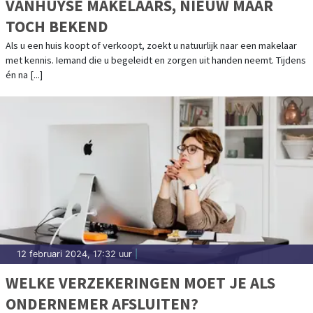
VANHUYSE MAKELAARS, NIEUW MAAR
TOCH BEKEND
Als u een huis koopt of verkoopt, zoekt u natuurlijk naar een makelaar
met kennis. Iemand die u begeleidt en zorgen uit handen neemt. Tijdens
én na [...]
12 februari 2024, 17:32 uur
|
WELKE VERZEKERINGEN MOET JE ALS
ONDERNEMER AFSLUITEN?