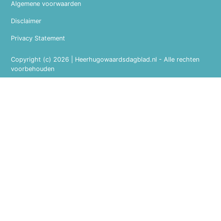
Algemene voorwaarden
Disclaimer
Privacy Statement
Copyright (c) 2026 | Heerhugowaardsdagblad.nl - Alle rechten
voorbehouden