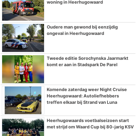
woning in Heerhugowaard
Oudere man gewond bij eenzijdig
ongeval in Heerhugowaard
Tweede editie Sorochynska Jaarmarkt
komt er aan in Stadspark De Parel
Komende zaterdag weer Night Cruise
Heerhugowaard: Autoliefhebbers
treffen elkaar bij Strand van Luna
Heerhugowaards voetbalseizoen start
met strijd om Waard Cup bij 80-jarig KSV