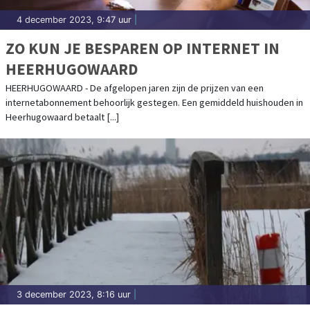
4 december 2023, 9:47 uur
|
ZO KUN JE BESPAREN OP INTERNET IN
HEERHUGOWAARD
HEERHUGOWAARD - De afgelopen jaren zijn de prijzen van een
internetabonnement behoorlijk gestegen. Een gemiddeld huishouden in
Heerhugowaard betaalt [...]
3 december 2023, 8:16 uur
|