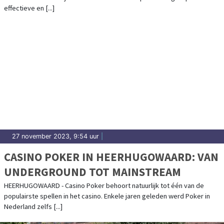
effectieve en [...]
27 november 2023, 9:54 uur
|
CASINO POKER IN HEERHUGOWAARD: VAN
UNDERGROUND TOT MAINSTREAM
HEERHUGOWAARD - Casino Poker behoort natuurlijk tot één van de
populairste spellen in het casino. Enkele jaren geleden werd Poker in
Nederland zelfs [...]