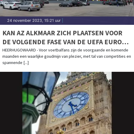
24 november 2023, 15:21 uur
|
KAN AZ ALKMAAR ZICH PLAATSEN VOOR
DE VOLGENDE FASE VAN DE UEFA EUROPA
CONFERENCE LEAGUE?
HEERHUGOWAARD - Voor voetbalfans zijn de voorgaande en komende
maanden een waarlijke goudmijn van plezier, met tal van competities en
spannende [...]