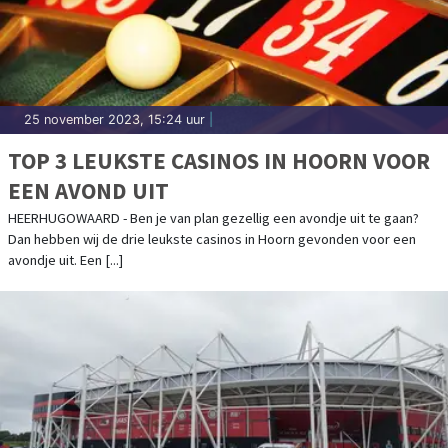
25 november 2023, 15:24 uur
|
TOP 3 LEUKSTE CASINOS IN HOORN VOOR
EEN AVOND UIT
HEERHUGOWAARD - Ben je van plan gezellig een avondje uit te gaan?
Dan hebben wij de drie leukste casinos in Hoorn gevonden voor een
avondje uit. Een [...]