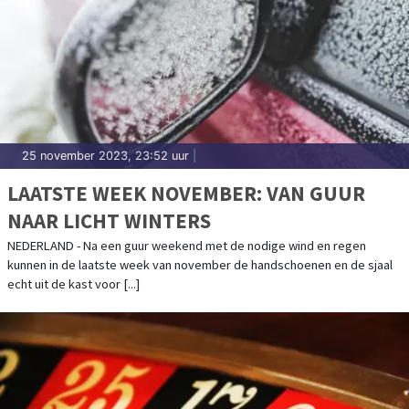
25 november 2023, 23:52 uur
|
LAATSTE WEEK NOVEMBER: VAN GUUR
NAAR LICHT WINTERS
NEDERLAND - Na een guur weekend met de nodige wind en regen
kunnen in de laatste week van november de handschoenen en de sjaal
echt uit de kast voor [...]