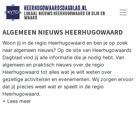
HEERHUGOWAARDSDAGBLAD.NL
lokaal nieuws heerhugowaard en dijk en
waard
ALGEMEEN NIEUWS HEERHUGOWAARD
Woon jij in de regio Heerhugowaard en ben je op zoek
naar algemeen nieuws? Op de site van Heerhugowaards
Dagblad vind jij alle informatie die je nodig hebt. Van
algemeen en praktisch nieuws over de regio
Heerhugowaard tot alles wat je wilt weten over
gezellige activiteiten en evenementen. Wij zorgen ervoor
dat jij precies weet wat er speelt in de regio
Heerhugowaard.
ALGEMEEN NIEUWS EN PRAKTISCHE
INFORMATIE HEERHUGOWAARD
Als inwoner van de regio Heerhugowaard wil je natuurlijk
op de hoogte gehouden worden van algemeen nieuws