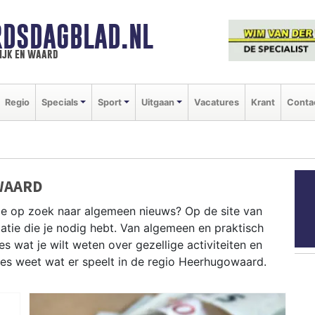
DSDAGBLAD.NL
ijk en waard
Regio
Specials
Sport
Uitgaan
Vacatures
Krant
Conta
WAARD
je op zoek naar algemeen nieuws? Op de site van
atie die je nodig hebt. Van algemeen en praktisch
 wat je wilt weten over gezellige activiteiten en
ies weet wat er speelt in de regio Heerhugowaard.
CHE INFORMATIE HEERHUGOWAARD