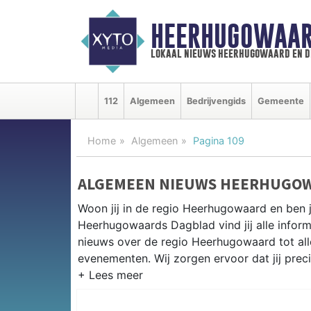
HEERHUGOWAAR
lokaal nieuws heerhugowaard en d
112
Algemeen
Bedrijvengids
Gemeente
Home
Algemeen
Pagina 109
ALGEMEEN NIEUWS HEERHUGO
Woon jij in de regio Heerhugowaard en ben 
Heerhugowaards Dagblad vind jij alle inform
nieuws over de regio Heerhugowaard tot alles
evenementen. Wij zorgen ervoor dat jij prec
ALGEMEEN NIEUWS EN PRAKTIS