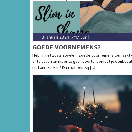
Coolplein in Heerhugowaard of het Waagplei
regio vind je hier!
3 januari 2024, 7:17 uur
|
GOEDE VOORNEMENS?
Heb jij, net zoals zovelen, goede voornemens gemaakt
af te vallen en meer te gaan sporten, omdat je denkt dat
niet anders kan? Dan hebben wij [...]