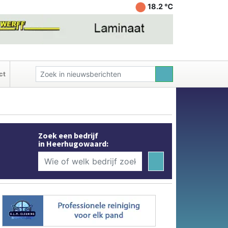
18.2 ℃
ct
Zoek een bedrijf
in Heerhugowaard: