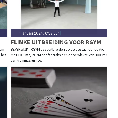
n in Alkmaar. Algemeen nieuws over het weer in de
1 januari 2024, 8:59 uur
|
FLINKE UITBREIDING VOOR RGYM
 om
BEVERWIJK - RGYM gaat uitbreiden op de bestaande locatie
 het
met 1000m2, RGYM heeft straks een oppervlakte van 3000m2
aan trainingsruimte.