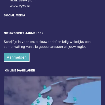
redactie@xyto.nl
www.xyto.nl
SOCIAL MEDIA
NIEUWSBRIEF AANMELDEN
Schrijf je in voor onze nieuwsbrief en krijg wekelijks een
samenvatting van alle gebeurtenissen uit jouw regio.
Aanmelden
ONLINE DAGBLADEN