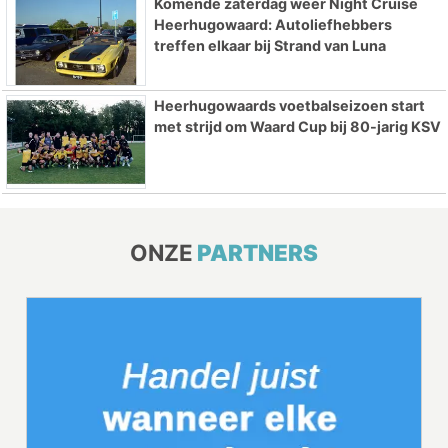
Komende zaterdag weer Night Cruise
Heerhugowaard: Autoliefhebbers
treffen elkaar bij Strand van Luna
Heerhugowaards voetbalseizoen start
met strijd om Waard Cup bij 80-jarig KSV
ONZE
PARTNERS