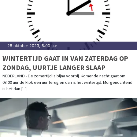
28 oktober 2023, 5:00 uur
|
WINTERTIJD GAAT IN VAN ZATERDAG OP
ZONDAG, UURTJE LANGER SLAAP
NEDERLAND - De zomertijd is bijna voorbij. Komende nacht gaat om
03.00 uur de klok een uur terug en dan is het wintertijd. Morgenochtend
is het dan [...]