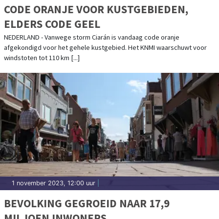
CODE ORANJE VOOR KUSTGEBIEDEN,
ELDERS CODE GEEL
NEDERLAND - Vanwege storm Ciarán is vandaag code oranje
afgekondigd voor het gehele kustgebied. Het KNMI waarschuwt voor
windstoten tot 110 km [...]
1 november 2023, 12:00 uur
|
BEVOLKING GEGROEID NAAR 17,9
MILJOEN INWONERS