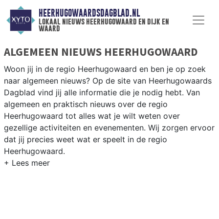
HEERHUGOWAARDSDAGBLAD.NL
lokaal nieuws heerhugowaard en dijk en
waard
ALGEMEEN NIEUWS HEERHUGOWAARD
Woon jij in de regio Heerhugowaard en ben je op zoek
naar algemeen nieuws? Op de site van Heerhugowaards
Dagblad vind jij alle informatie die je nodig hebt. Van
algemeen en praktisch nieuws over de regio
Heerhugowaard tot alles wat je wilt weten over
gezellige activiteiten en evenementen. Wij zorgen ervoor
dat jij precies weet wat er speelt in de regio
Heerhugowaard.
ALGEMEEN NIEUWS EN PRAKTISCHE
INFORMATIE HEERHUGOWAARD
Als inwoner van de regio Heerhugowaard wil je natuurlijk
op de hoogte gehouden worden van algemeen nieuws