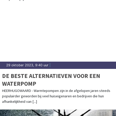
29 oktober 2023, 9:40 uur
|
DE BESTE ALTERNATIEVEN VOOR EEN
WATERPOMP
HEERHUGOWAARD - Warmtepompen zijn in de afgelopen jaren steeds
populairder geworden bij veel huiseigenaren en bedrijven die hun
afhankelijkheid van [...]