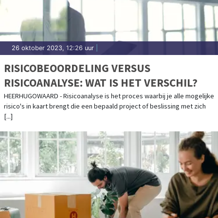
26 oktober 2023, 12:26 uur
|
RISICOBEOORDELING VERSUS
RISICOANALYSE: WAT IS HET VERSCHIL?
HEERHUGOWAARD - Risicoanalyse is het proces waarbij je alle mogelijke
risico's in kaart brengt die een bepaald project of beslissing met zich
[...]