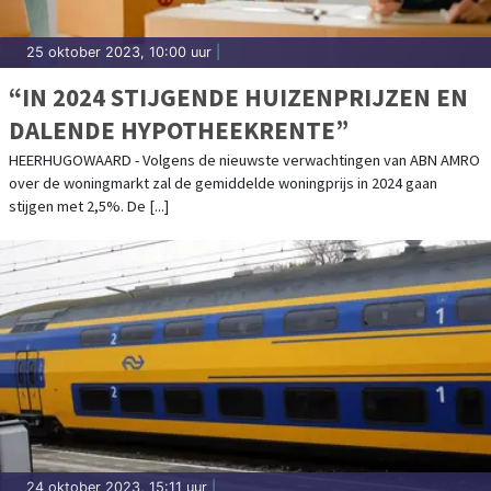
25 oktober 2023, 10:00 uur
|
“IN 2024 STIJGENDE HUIZENPRIJZEN EN
DALENDE HYPOTHEEKRENTE”
HEERHUGOWAARD - Volgens de nieuwste verwachtingen van ABN AMRO
over de woningmarkt zal de gemiddelde woningprijs in 2024 gaan
stijgen met 2,5%. De [...]
24 oktober 2023, 15:11 uur
|