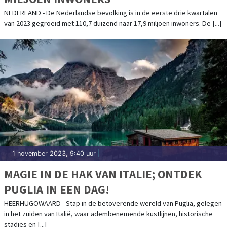
NEDERLAND - De Nederlandse bevolking is in de eerste drie kwartalen
van 2023 gegroeid met 110,7 duizend naar 17,9 miljoen inwoners. De [...]
1 november 2023, 9:40 uur
|
MAGIE IN DE HAK VAN ITALIE; ONTDEK
PUGLIA IN EEN DAG!
HEERHUGOWAARD - Stap in de betoverende wereld van Puglia, gelegen
in het zuiden van Italië, waar adembenemende kustlijnen, historische
stadjes en [...]