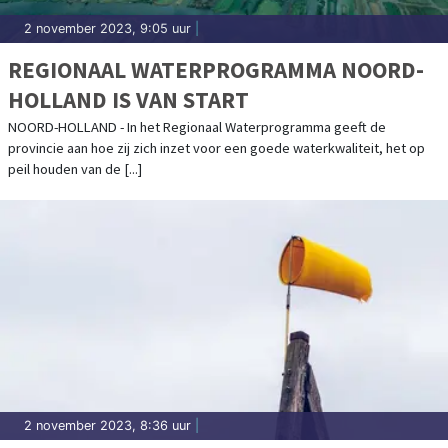
2 november 2023, 9:05 uur
|
REGIONAAL WATERPROGRAMMA NOORD-
HOLLAND IS VAN START
NOORD-HOLLAND - In het Regionaal Waterprogramma geeft de
provincie aan hoe zij zich inzet voor een goede waterkwaliteit, het op
peil houden van de [...]
2 november 2023, 8:36 uur
|