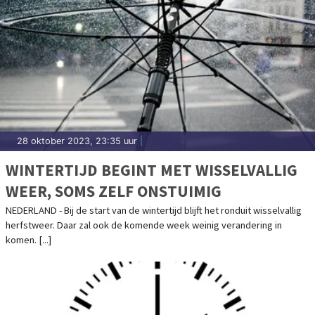
28 oktober 2023, 23:35 uur
|
WINTERTIJD BEGINT MET WISSELVALLIG
WEER, SOMS ZELF ONSTUIMIG
NEDERLAND - Bij de start van de wintertijd blijft het ronduit wisselvallig
herfstweer. Daar zal ook de komende week weinig verandering in
komen. [...]