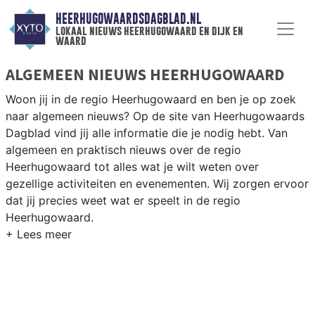
HEERHUGOWAARDSDAGBLAD.NL
lokaal nieuws heerhugowaard en dijk en
waard
ALGEMEEN NIEUWS HEERHUGOWAARD
Woon jij in de regio Heerhugowaard en ben je op zoek
naar algemeen nieuws? Op de site van Heerhugowaards
Dagblad vind jij alle informatie die je nodig hebt. Van
algemeen en praktisch nieuws over de regio
Heerhugowaard tot alles wat je wilt weten over
gezellige activiteiten en evenementen. Wij zorgen ervoor
dat jij precies weet wat er speelt in de regio
Heerhugowaard.
ALGEMEEN NIEUWS EN PRAKTISCHE
INFORMATIE HEERHUGOWAARD
Als inwoner van de regio Heerhugowaard wil je natuurlijk
op de hoogte gehouden worden van algemeen nieuws