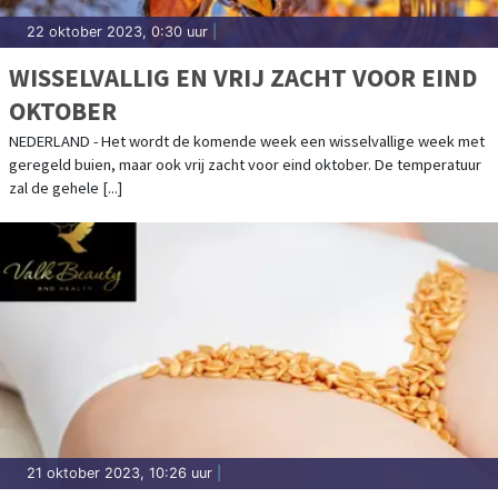
22 oktober 2023, 0:30 uur
|
WISSELVALLIG EN VRIJ ZACHT VOOR EIND
OKTOBER
NEDERLAND - Het wordt de komende week een wisselvallige week met
geregeld buien, maar ook vrij zacht voor eind oktober. De temperatuur
zal de gehele [...]
21 oktober 2023, 10:26 uur
|