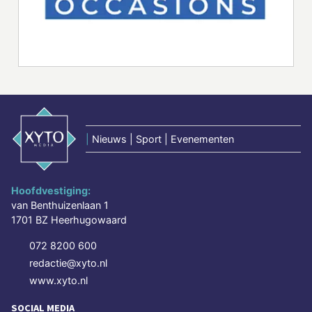
|
Nieuws | Sport | Evenementen
Hoofdvestiging:
van Benthuizenlaan 1
1701 BZ Heerhugowaard
072 8200 600
redactie@xyto.nl
www.xyto.nl
SOCIAL MEDIA