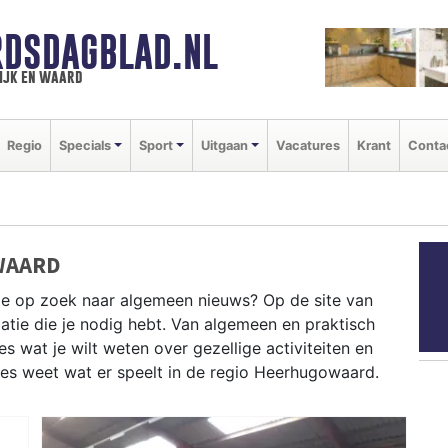
DSDAGBLAD.NL
ijk en waard
Regio
Specials
Sport
Uitgaan
Vacatures
Krant
Conta
WAARD
je op zoek naar algemeen nieuws? Op de site van
atie die je nodig hebt. Van algemeen en praktisch
 wat je wilt weten over gezellige activiteiten en
ies weet wat er speelt in de regio Heerhugowaard.
CHE INFORMATIE HEERHUGOWAARD