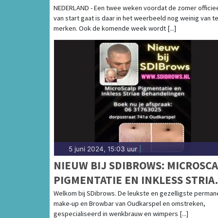
NEDERLAND - Een twee weken voordat de zomer officie
van start gaat is daar in het weerbeeld nog weinig van t
merken. Ook de komende week wordt [...]
5 juni 2024, 15:03 uur
|
NIEUW BIJ SDIBROWS: MICROSC
PIGMENTATIE EN INKLESS STRIA
BEHANDELINGEN
Welkom bij SDibrows. De leukste en gezelligste perman
make-up en Browbar van Oudkarspel en omstreken,
gespecialiseerd in wenkbrauw en wimpers [...]