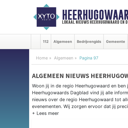
HEERHUGOWAAR
lokaal nieuws heerhugowaard en d
112
Algemeen
Bedrijvengids
Gemeente
Home
Algemeen
Pagina 97
ALGEMEEN NIEUWS HEERHUGO
Woon jij in de regio Heerhugowaard en ben 
Heerhugowaards Dagblad vind jij alle inform
nieuws over de regio Heerhugowaard tot alles
evenementen. Wij zorgen ervoor dat jij prec
ALGEMEEN NIEUWS EN PRAKTIS