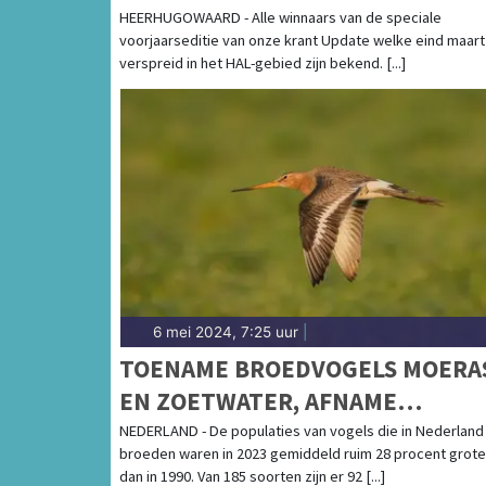
HEERHUGOWAARD - Alle winnaars van de speciale
voorjaarseditie van onze krant Update welke eind maart 
verspreid in het HAL-gebied zijn bekend. [...]
6 mei 2024, 7:25 uur
|
TOENAME BROEDVOGELS MOERA
EN ZOETWATER, AFNAME
BOERENLANDVOGELS
NEDERLAND - De populaties van vogels die in Nederland
broeden waren in 2023 gemiddeld ruim 28 procent grote
dan in 1990. Van 185 soorten zijn er 92 [...]