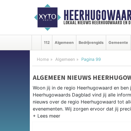
HEERHUGOWAAR
lokaal nieuws heerhugowaard en d
112
Algemeen
Bedrijvengids
Gemeente
Home
Algemeen
Pagina 99
ALGEMEEN NIEUWS HEERHUGO
Woon jij in de regio Heerhugowaard en ben 
Heerhugowaards Dagblad vind jij alle inform
nieuws over de regio Heerhugowaard tot alles
evenementen. Wij zorgen ervoor dat jij prec
ALGEMEEN NIEUWS EN PRAKTIS