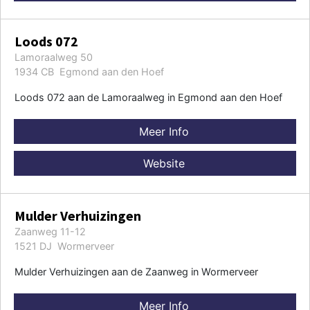
Loods 072
Lamoraalweg 50
1934 CB Egmond aan den Hoef
Loods 072 aan de Lamoraalweg in Egmond aan den Hoef
Meer Info
Website
Mulder Verhuizingen
Zaanweg 11-12
1521 DJ Wormerveer
Mulder Verhuizingen aan de Zaanweg in Wormerveer
Meer Info