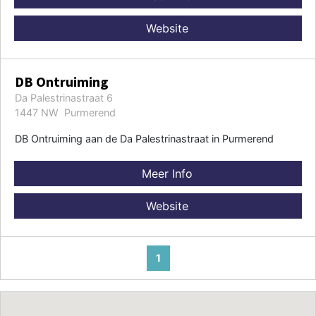
Website
DB Ontruiming
Da Palestrinastraat 6
1447 NW Purmerend
DB Ontruiming aan de Da Palestrinastraat in Purmerend
Meer Info
Website
1