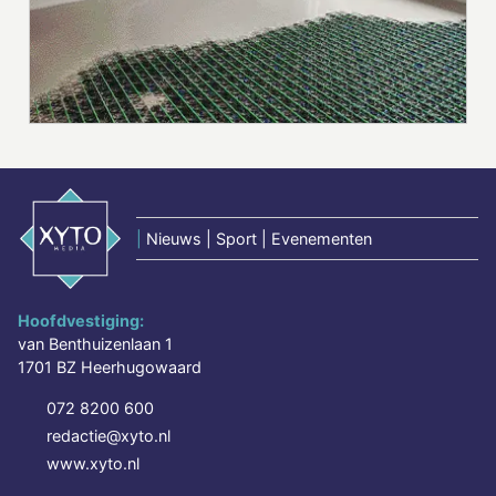
|
Nieuws | Sport | Evenementen
Hoofdvestiging:
van Benthuizenlaan 1
1701 BZ Heerhugowaard
072 8200 600
redactie@xyto.nl
www.xyto.nl