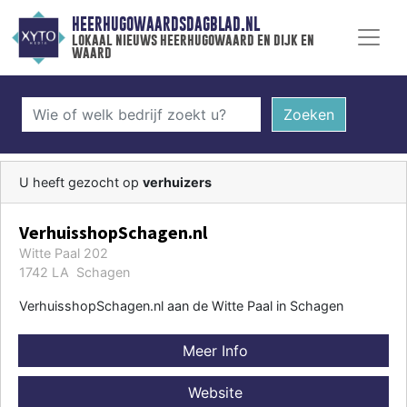
HEERHUGOWAARDSDAGBLAD.NL
lokaal nieuws heerhugowaard en dijk en
waard
Zoeken
U heeft gezocht op
verhuizers
VerhuisshopSchagen.nl
Witte Paal 202
1742 LA Schagen
VerhuisshopSchagen.nl aan de Witte Paal in Schagen
Meer Info
Website