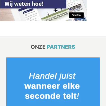
ONZE
PARTNERS