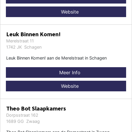
Website
Leuk Binnen Komen!
Merelstraat 11
1742 JK Schagen
Leuk Binnen Komen! aan de Merelstraat in Schagen
Meer Info
Website
Theo Bot Slaapkamers
Dorpsstraat 162
1689 GG Zwaag