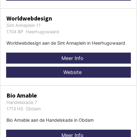
Worldwebdesign
Sint Annaplein 11
1704 BP Heerhugowaard
Worldwebdesign aan de Sint Annaplein in Heerhugowaard
Meer Info
Website
Bio Amable
Handelskade 7
1713 HS Obdam
Bio Amable aan de Handelskade in Obdam
Meer Info