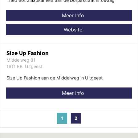
Theo Bot Slaapkamers aan de Dorpsstraat in Zwaag
Meer Info
Website
Size Up Fashion
Middelweg 81
1911 EB Uitgeest
Size Up Fashion aan de Middelweg in Uitgeest
Meer Info
1
2