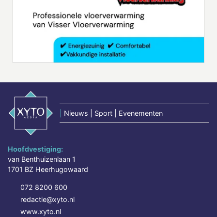
|
Nieuws | Sport | Evenementen
Hoofdvestiging:
van Benthuizenlaan 1
1701 BZ Heerhugowaard
072 8200 600
redactie@xyto.nl
www.xyto.nl