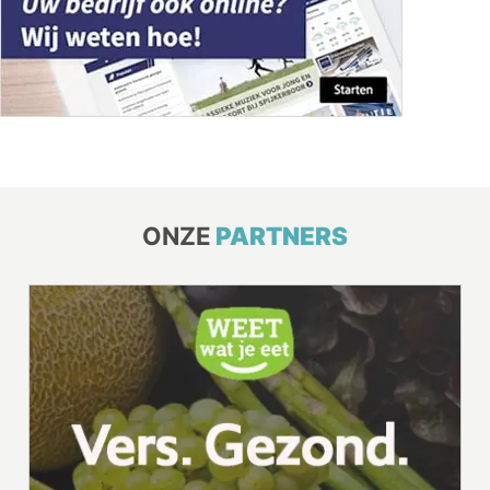
ONZE
PARTNERS