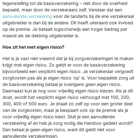
tegenstelling tot de basisverzekering – niet door de overheid
bepaald, maar door de verzekeraars zelf. Vandaar dat een
aanvullende verzekering
voor de tandarts bij de ene verzekeraar
uitgebreider is dan bij de andere. Dit heeft uiteraard ook invloed
op de premie. Je betaalt logischerwijs een hoger bedrag per
maand als de dekking uitgebreider is.
Hoe zit het met eigen risico?
Het is je vast niet vreemd dat je bij zorgverzekeringen te maken
krijgt met eigen risico. Zo geldt er voor de basisverzekering
bijvoorbeeld een verplicht eigen risico. Je verzekeraar vergoedt
zorgkosten pas als je eigen risico ‘op’ is. Voor bepaalde zorg uit
de basisverzekering betaal je overigens geen eigen risico.
Daarnaast kun je nog voor vrijwillig eigen risico kiezen. Als je dit
doet, wordt het verplicht eigen risico verhoogd met 100, 200,
300, 400 of 500 euro. Je draait zo zelf op voor een groter deel
van de zorgkosten, maar je bespaart ook op de premie als je
voor vrijwillig eigen risico kiest. Sluit je een aanvullende
verzekering af en heb je zorg nodig die hierdoor gedekt wordt?
Dan betaal je geen eigen risico, want dit geldt niet voor
aanvullende verzekeringen.