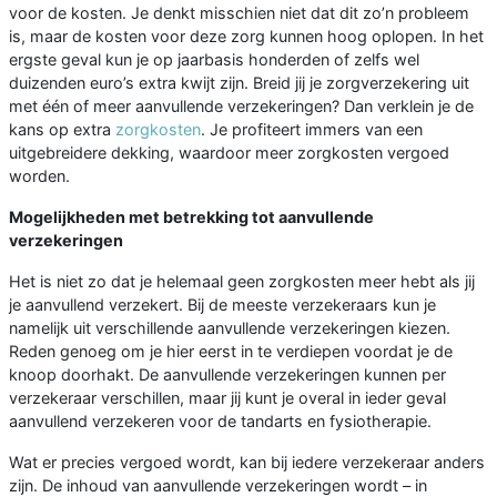
voor de kosten. Je denkt misschien niet dat dit zo’n probleem
is, maar de kosten voor deze zorg kunnen hoog oplopen. In het
ergste geval kun je op jaarbasis honderden of zelfs wel
duizenden euro’s extra kwijt zijn. Breid jij je zorgverzekering uit
met één of meer aanvullende verzekeringen? Dan verklein je de
kans op extra
zorgkosten
. Je profiteert immers van een
uitgebreidere dekking, waardoor meer zorgkosten vergoed
worden.
Mogelijkheden met betrekking tot aanvullende
verzekeringen
Het is niet zo dat je helemaal geen zorgkosten meer hebt als jij
je aanvullend verzekert. Bij de meeste verzekeraars kun je
namelijk uit verschillende aanvullende verzekeringen kiezen.
Reden genoeg om je hier eerst in te verdiepen voordat je de
knoop doorhakt. De aanvullende verzekeringen kunnen per
verzekeraar verschillen, maar jij kunt je overal in ieder geval
aanvullend verzekeren voor de tandarts en fysiotherapie.
Wat er precies vergoed wordt, kan bij iedere verzekeraar anders
zijn. De inhoud van aanvullende verzekeringen wordt – in