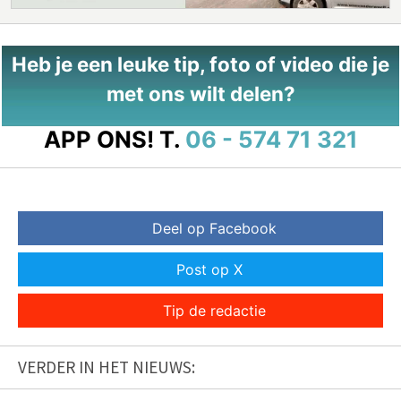
Heb je een leuke tip, foto of video die je
met ons wilt delen?
APP ONS!
T.
06 - 574 71 321
Deel op Facebook
Post op X
Tip de redactie
VERDER IN HET NIEUWS: