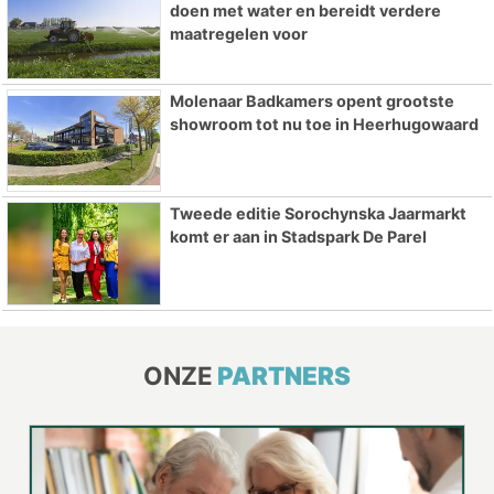
doen met water en bereidt verdere
maatregelen voor
Molenaar Badkamers opent grootste
showroom tot nu toe in Heerhugowaard
Tweede editie Sorochynska Jaarmarkt
komt er aan in Stadspark De Parel
ONZE
PARTNERS