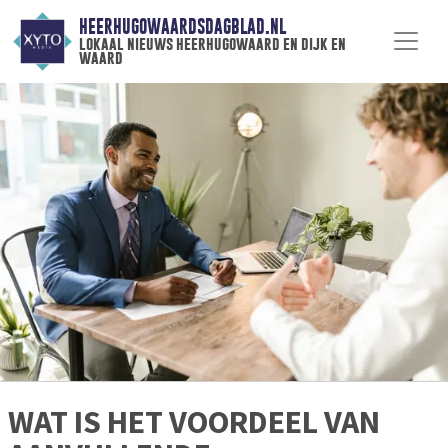
HEERHUGOWAARDSDAGBLAD.NL
lokaal nieuws heerhugowaard en dijk en
waard
WAT IS HET VOORDEEL VAN