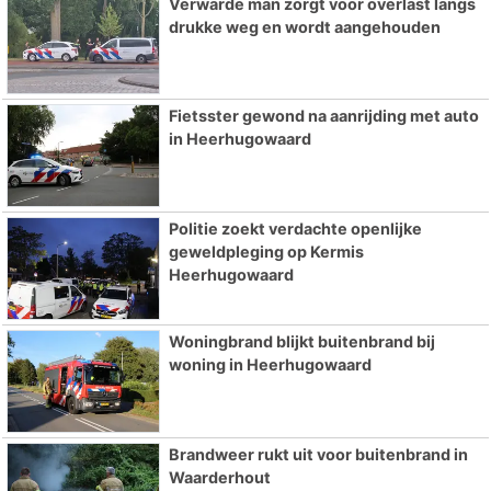
Verwarde man zorgt voor overlast langs
drukke weg en wordt aangehouden
Fietsster gewond na aanrijding met auto
in Heerhugowaard
Politie zoekt verdachte openlijke
geweldpleging op Kermis
Heerhugowaard
Woningbrand blijkt buitenbrand bij
woning in Heerhugowaard
Brandweer rukt uit voor buitenbrand in
Waarderhout