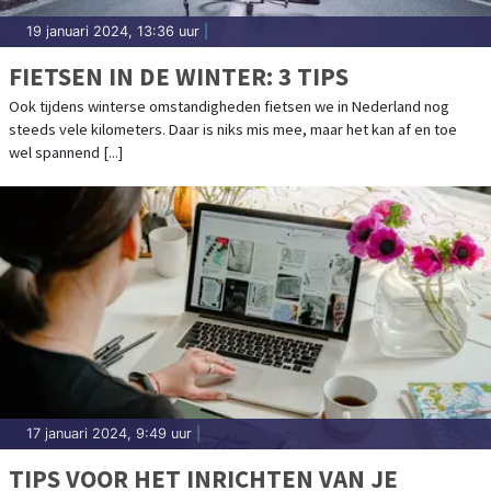
19 januari 2024, 13:36 uur
|
FIETSEN IN DE WINTER: 3 TIPS
Ook tijdens winterse omstandigheden fietsen we in Nederland nog
steeds vele kilometers. Daar is niks mis mee, maar het kan af en toe
wel spannend [...]
17 januari 2024, 9:49 uur
|
TIPS VOOR HET INRICHTEN VAN JE