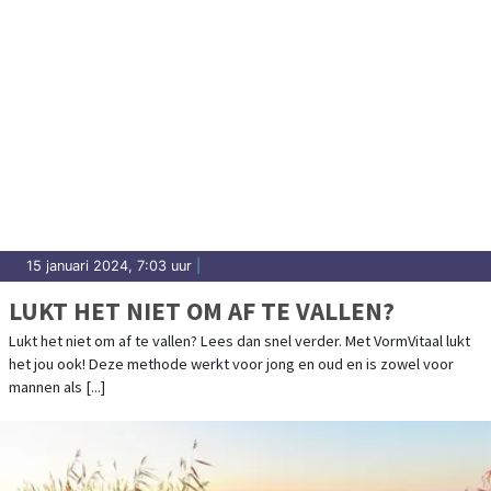
15 januari 2024, 7:03 uur
|
LUKT HET NIET OM AF TE VALLEN?
Lukt het niet om af te vallen? Lees dan snel verder. Met VormVitaal lukt
het jou ook! Deze methode werkt voor jong en oud en is zowel voor
mannen als [...]