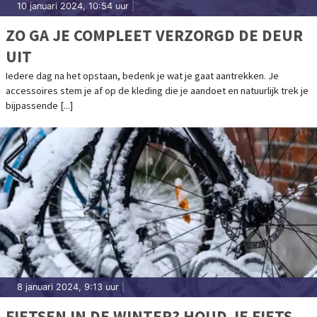
10 januari 2024, 10:54 uur
|
ZO GA JE COMPLEET VERZORGD DE DEUR
UIT
Iedere dag na het opstaan, bedenk je wat je gaat aantrekken. Je
accessoires stem je af op de kleding die je aandoet en natuurlijk trek je
bijpassende [...]
8 januari 2024, 9:13 uur
|
FIETSEN IN DE WINTER? HOUD JE FIETS