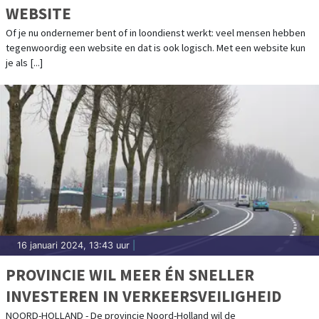
WEBSITE
Of je nu ondernemer bent of in loondienst werkt: veel mensen hebben
tegenwoordig een website en dat is ook logisch. Met een website kun
je als [...]
16 januari 2024, 13:43 uur
|
PROVINCIE WIL MEER ÉN SNELLER
INVESTEREN IN VERKEERSVEILIGHEID
NOORD-HOLLAND - De provincie Noord-Holland wil de