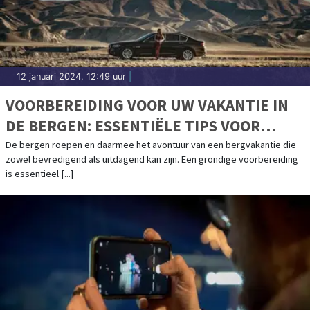
12 januari 2024, 12:49 uur
|
VOORBEREIDING VOOR UW VAKANTIE IN
DE BERGEN: ESSENTIËLE TIPS VOOR
REIZEN EN VOERTUIGEN
De bergen roepen en daarmee het avontuur van een bergvakantie die
zowel bevredigend als uitdagend kan zijn. Een grondige voorbereiding
is essentieel [...]