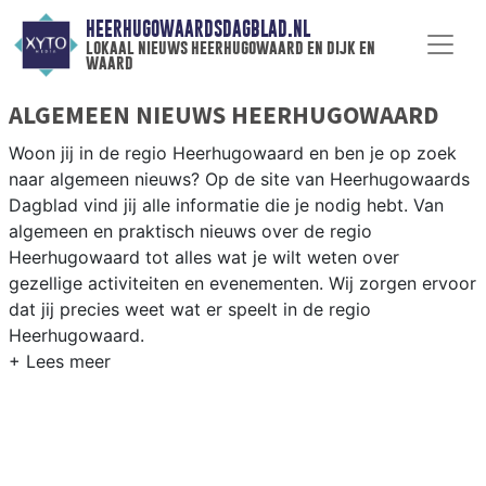
HEERHUGOWAARDSDAGBLAD.NL
lokaal nieuws heerhugowaard en dijk en
waard
ALGEMEEN NIEUWS HEERHUGOWAARD
Woon jij in de regio Heerhugowaard en ben je op zoek
naar algemeen nieuws? Op de site van Heerhugowaards
Dagblad vind jij alle informatie die je nodig hebt. Van
algemeen en praktisch nieuws over de regio
Heerhugowaard tot alles wat je wilt weten over
gezellige activiteiten en evenementen. Wij zorgen ervoor
dat jij precies weet wat er speelt in de regio
Heerhugowaard.
ALGEMEEN NIEUWS EN PRAKTISCHE
INFORMATIE HEERHUGOWAARD
Als inwoner van de regio Heerhugowaard wil je natuurlijk
op de hoogte gehouden worden van algemeen nieuws