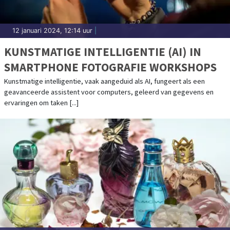
12 januari 2024, 12:14 uur
|
KUNSTMATIGE INTELLIGENTIE (AI) IN
SMARTPHONE FOTOGRAFIE WORKSHOPS
Kunstmatige intelligentie, vaak aangeduid als AI, fungeert als een
geavanceerde assistent voor computers, geleerd van gegevens en
ervaringen om taken [...]