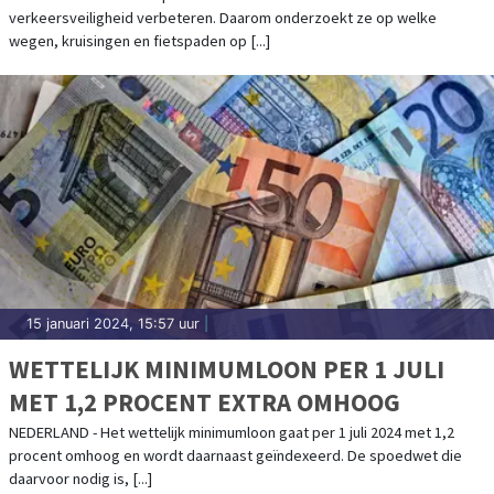
verkeersveiligheid verbeteren. Daarom onderzoekt ze op welke
wegen, kruisingen en fietspaden op [...]
15 januari 2024, 15:57 uur
|
WETTELIJK MINIMUMLOON PER 1 JULI
MET 1,2 PROCENT EXTRA OMHOOG
NEDERLAND - Het wettelijk minimumloon gaat per 1 juli 2024 met 1,2
procent omhoog en wordt daarnaast geïndexeerd. De spoedwet die
daarvoor nodig is, [...]