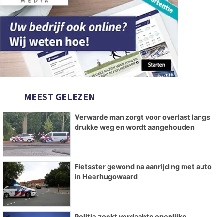
MEEST GELEZEN
Verwarde man zorgt voor overlast langs
drukke weg en wordt aangehouden
Fietsster gewond na aanrijding met auto
in Heerhugowaard
Politie zoekt verdachte openlijke