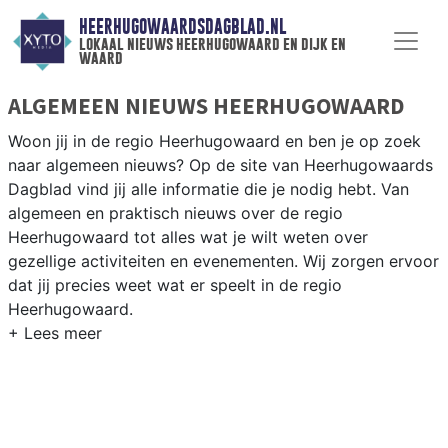
HEERHUGOWAARDSDAGBLAD.NL
lokaal nieuws heerhugowaard en dijk en
waard
ALGEMEEN NIEUWS HEERHUGOWAARD
Woon jij in de regio Heerhugowaard en ben je op zoek
naar algemeen nieuws? Op de site van Heerhugowaards
Dagblad vind jij alle informatie die je nodig hebt. Van
algemeen en praktisch nieuws over de regio
Heerhugowaard tot alles wat je wilt weten over
gezellige activiteiten en evenementen. Wij zorgen ervoor
dat jij precies weet wat er speelt in de regio
Heerhugowaard.
ALGEMEEN NIEUWS EN PRAKTISCHE
INFORMATIE HEERHUGOWAARD
Als inwoner van de regio Heerhugowaard wil je natuurlijk
op de hoogte gehouden worden van algemeen nieuws