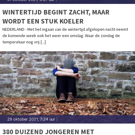
WINTERTIJD BEGINT ZACHT, MAAR
WORDT EEN STUK KOELER
NEDERLAND - Met het ingaan van de wintertijd afgelopen nacht neemt
de komende week ook het weer een omslag. Waar de zondag de
temperatuur nog vrij [...]
29 oktober 2021, 7:24 uur
|
380 DUIZEND JONGEREN MET