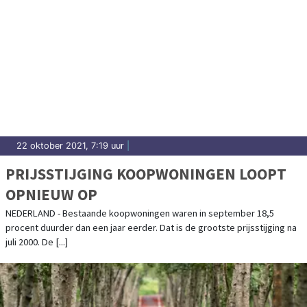
22 oktober 2021, 7:19 uur
|
PRIJSSTIJGING KOOPWONINGEN LOOPT
OPNIEUW OP
NEDERLAND - Bestaande koopwoningen waren in september 18,5
procent duurder dan een jaar eerder. Dat is de grootste prijsstijging na
juli 2000. De [...]