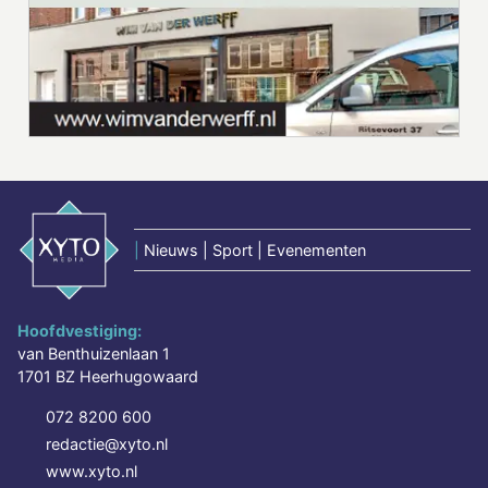
|
Nieuws | Sport | Evenementen
Hoofdvestiging:
van Benthuizenlaan 1
1701 BZ Heerhugowaard
072 8200 600
redactie@xyto.nl
www.xyto.nl