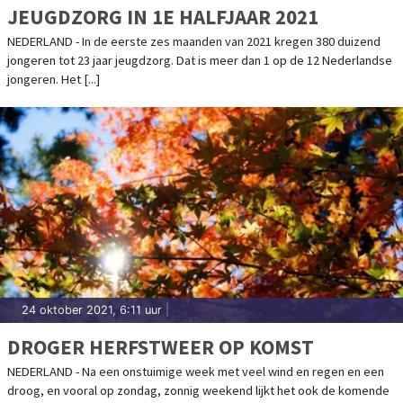
JEUGDZORG IN 1E HALFJAAR 2021
NEDERLAND - In de eerste zes maanden van 2021 kregen 380 duizend
jongeren tot 23 jaar jeugdzorg. Dat is meer dan 1 op de 12 Nederlandse
jongeren. Het [...]
24 oktober 2021, 6:11 uur
|
DROGER HERFSTWEER OP KOMST
NEDERLAND - Na een onstuimige week met veel wind en regen en een
droog, en vooral op zondag, zonnig weekend lijkt het ook de komende