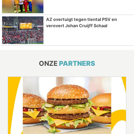
AZ overtuigt tegen tiental PSV en
verovert Johan Cruijff Schaal
ONZE
PARTNERS