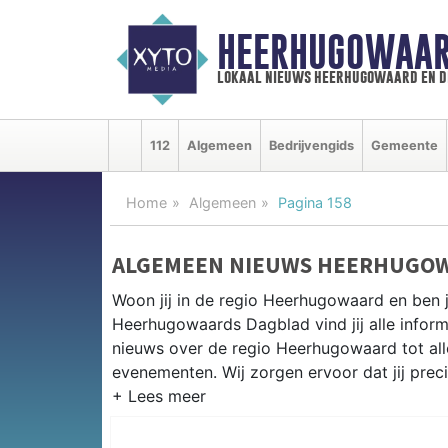
HEERHUGOWAAR
lokaal nieuws heerhugowaard en d
112
Algemeen
Bedrijvengids
Gemeente
Home
Algemeen
Pagina 158
ALGEMEEN NIEUWS HEERHUGO
Woon jij in de regio Heerhugowaard en ben 
Heerhugowaards Dagblad vind jij alle inform
nieuws over de regio Heerhugowaard tot alles
evenementen. Wij zorgen ervoor dat jij prec
ALGEMEEN NIEUWS EN PRAKTIS