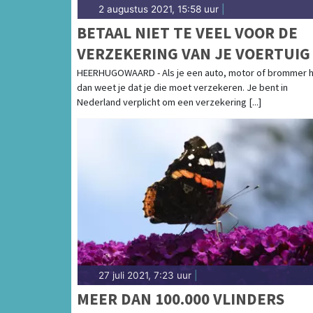
2 augustus 2021, 15:58 uur
|
BETAAL NIET TE VEEL VOOR DE
VERZEKERING VAN JE VOERTUIG
HEERHUGOWAARD - Als je een auto, motor of brommer 
dan weet je dat je die moet verzekeren. Je bent in
Nederland verplicht om een verzekering [...]
27 juli 2021, 7:23 uur
|
MEER DAN 100.000 VLINDERS