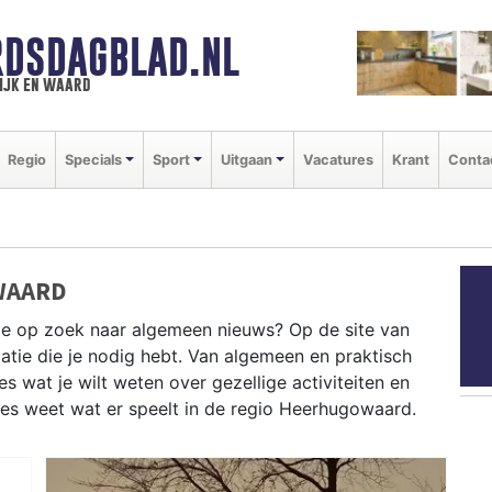
DSDAGBLAD.NL
ijk en waard
Regio
Specials
Sport
Uitgaan
Vacatures
Krant
Conta
WAARD
je op zoek naar algemeen nieuws? Op de site van
atie die je nodig hebt. Van algemeen en praktisch
 wat je wilt weten over gezellige activiteiten en
ies weet wat er speelt in de regio Heerhugowaard.
CHE INFORMATIE HEERHUGOWAARD