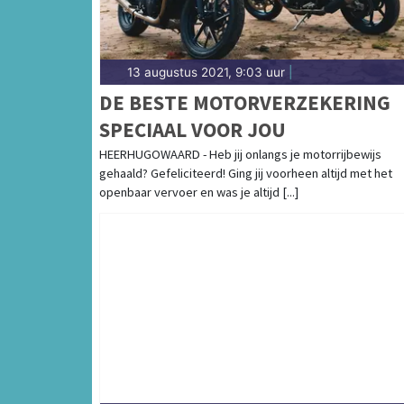
13 augustus 2021, 9:03 uur
|
DE BESTE MOTORVERZEKERING
SPECIAAL VOOR JOU
HEERHUGOWAARD - Heb jij onlangs je motorrijbewijs
gehaald? Gefeliciteerd! Ging jij voorheen altijd met het
openbaar vervoer en was je altijd [...]