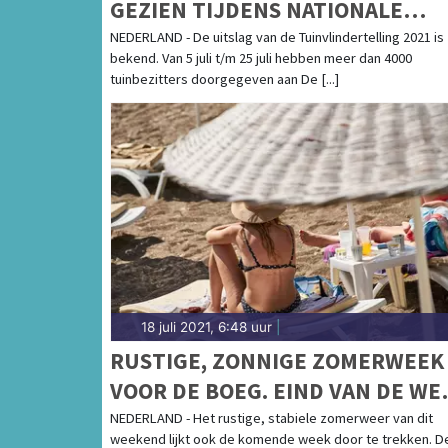
GEZIEN TIJDENS NATIONALE
TUINVLINDERTELLING
NEDERLAND - De uitslag van de Tuinvlindertelling 2021 is
bekend. Van 5 juli t/m 25 juli hebben meer dan 4000
tuinbezitters doorgegeven aan De [...]
18 juli 2021, 6:48 uur
|
RUSTIGE, ZONNIGE ZOMERWEEK
VOOR DE BOEG. EIND VAN DE WE
WARMER MET KANS OP ONWEER
NEDERLAND - Het rustige, stabiele zomerweer van dit
weekend lijkt ook de komende week door te trekken. D