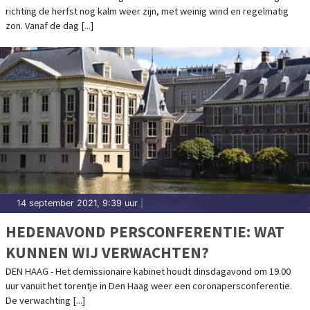
richting de herfst nog kalm weer zijn, met weinig wind en regelmatig
zon. Vanaf de dag [...]
14 september 2021, 9:39 uur
|
HEDENAVOND PERSCONFERENTIE: WAT
KUNNEN WIJ VERWACHTEN?
DEN HAAG - Het demissionaire kabinet houdt dinsdagavond om 19.00
uur vanuit het torentje in Den Haag weer een coronapersconferentie.
De verwachting [...]