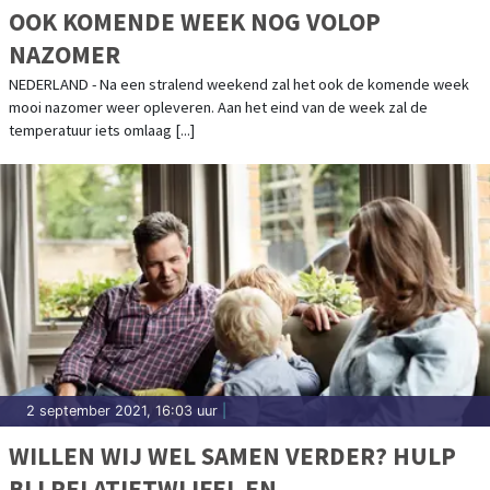
OOK KOMENDE WEEK NOG VOLOP
NAZOMER
NEDERLAND - Na een stralend weekend zal het ook de komende week
mooi nazomer weer opleveren. Aan het eind van de week zal de
temperatuur iets omlaag [...]
2 september 2021, 16:03 uur
|
WILLEN WIJ WEL SAMEN VERDER? HULP
BIJ RELATIETWIJFEL EN