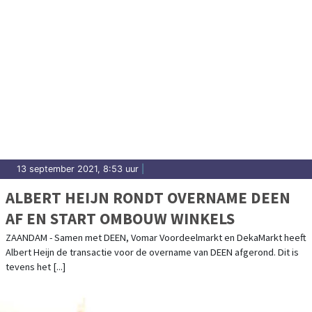
13 september 2021, 8:53 uur
|
ALBERT HEIJN RONDT OVERNAME DEEN
AF EN START OMBOUW WINKELS
ZAANDAM - Samen met DEEN, Vomar Voordeelmarkt en DekaMarkt heeft
Albert Heijn de transactie voor de overname van DEEN afgerond. Dit is
tevens het [...]