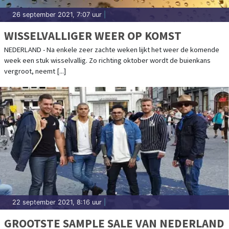
26 september 2021, 7:07 uur
|
WISSELVALLIGER WEER OP KOMST
NEDERLAND - Na enkele zeer zachte weken lijkt het weer de komende
week een stuk wisselvallig. Zo richting oktober wordt de buienkans
vergroot, neemt [...]
22 september 2021, 8:16 uur
|
GROOTSTE SAMPLE SALE VAN NEDERLAND