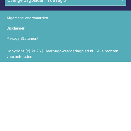
Overige dagbladen in de regio
Algemene voorwaarden
Disclaimer
Privacy Statement
Copyright (c) 2026 | Heerhugowaardsdagblad.nl - Alle rechten
voorbehouden