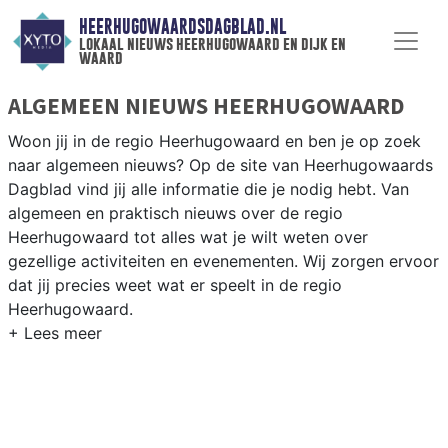
HEERHUGOWAARDSDAGBLAD.NL
lokaal nieuws heerhugowaard en dijk en
waard
ALGEMEEN NIEUWS HEERHUGOWAARD
Woon jij in de regio Heerhugowaard en ben je op zoek
naar algemeen nieuws? Op de site van Heerhugowaards
Dagblad vind jij alle informatie die je nodig hebt. Van
algemeen en praktisch nieuws over de regio
Heerhugowaard tot alles wat je wilt weten over
gezellige activiteiten en evenementen. Wij zorgen ervoor
dat jij precies weet wat er speelt in de regio
Heerhugowaard.
ALGEMEEN NIEUWS EN PRAKTISCHE
INFORMATIE HEERHUGOWAARD
Als inwoner van de regio Heerhugowaard wil je natuurlijk
op de hoogte gehouden worden van algemeen nieuws