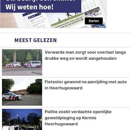
MEEST GELEZEN
Verwarde man zorgt voor overlast langs
drukke weg en wordt aangehouden
Fietsster gewond na aanrijding met auto
in Heerhugowaard
Politie zoekt verdachte openlijke
geweldpleging op Kermis
Heerhugowaard