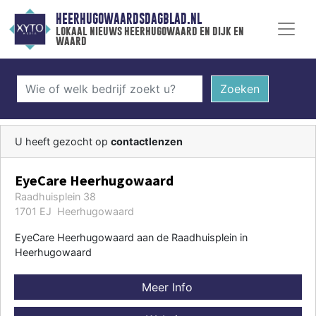
HEERHUGOWAARDSDAGBLAD.NL
lokaal nieuws heerhugowaard en dijk en
waard
Zoeken
U heeft gezocht op
contactlenzen
EyeCare Heerhugowaard
Raadhuisplein 38
1701 EJ Heerhugowaard
EyeCare Heerhugowaard aan de Raadhuisplein in
Heerhugowaard
Meer Info