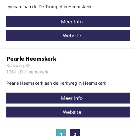
eyecare aan de De Trompet in Heemskerk
Meer Info
Website
Pearle Heemskerk
Kerkweg 32
1961 JD Heemskerk
Pearle Heemskerk aan de Kerkweg in Heemskerk
Meer Info
Website
1
2