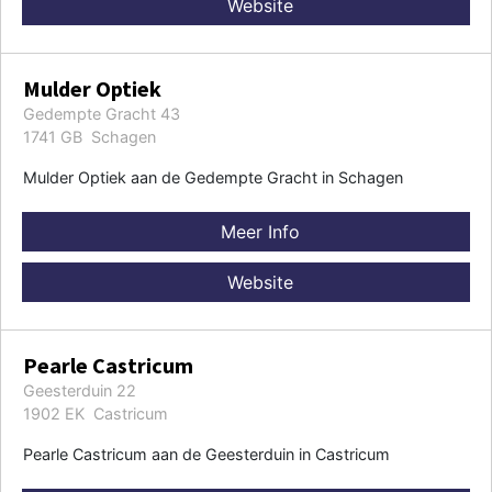
Website
Mulder Optiek
Gedempte Gracht 43
1741 GB Schagen
Mulder Optiek aan de Gedempte Gracht in Schagen
Meer Info
Website
Pearle Castricum
Geesterduin 22
1902 EK Castricum
Pearle Castricum aan de Geesterduin in Castricum