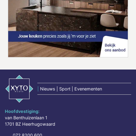
|
Nieuws | Sport | Evenementen
Hoofdvestiging:
van Benthuizenlaan 1
1701 BZ Heerhugowaard
072 8200 600