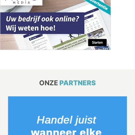
ONZE
PARTNERS