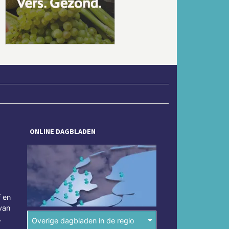
Volgende
ONLINE DAGBLADEN
f en
van
.
Overige dagbladen in de regio