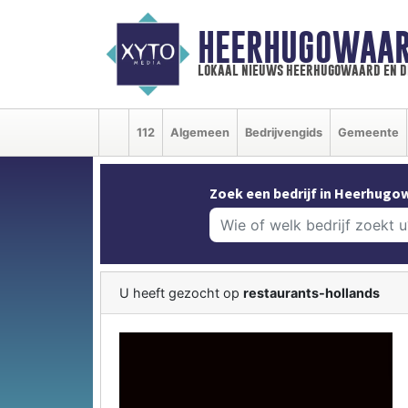
HEERHUGOWAAR
lokaal nieuws heerhugowaard en d
112
Algemeen
Bedrijvengids
Gemeente
Zoek een bedrijf in Heerhugo
U heeft gezocht op
restaurants-hollands