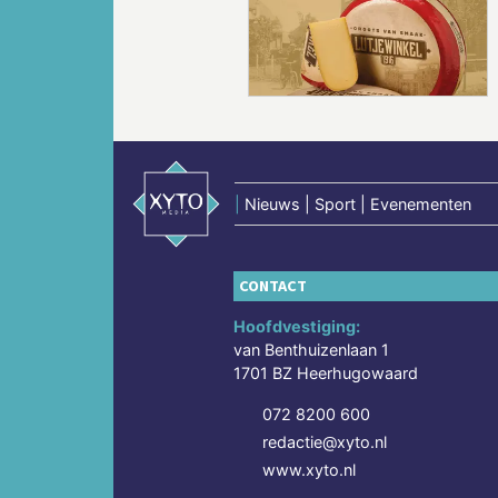
Vorige
|
Nieuws | Sport | Evenementen
CONTACT
Hoofdvestiging:
van Benthuizenlaan 1
1701 BZ Heerhugowaard
072 8200 600
redactie@xyto.nl
www.xyto.nl